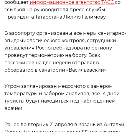
сообщает
информационное агентство ТАСС
со
ссылкой на руководителя пресс-службы
президента Татарстана Лилию Галимову.
В аэропорту организованы все меры санитарно-
эпидемиологического контроля, сотрудники
управления Роспотребнадзора по региону
проведут термометрию на борту. Всех
пассажиров на две недели отправят в
обсерватор в санаторий «Васильевский».
Утром запланирован медосмотр с замером
температуры и забором анализов, все 14 дней
туристы будут находиться под наблюдением
врачей.
Ранее во вторник 21 апреля в Казань из Антальи
(Турция) самолетом доставили 122 пассажиров.