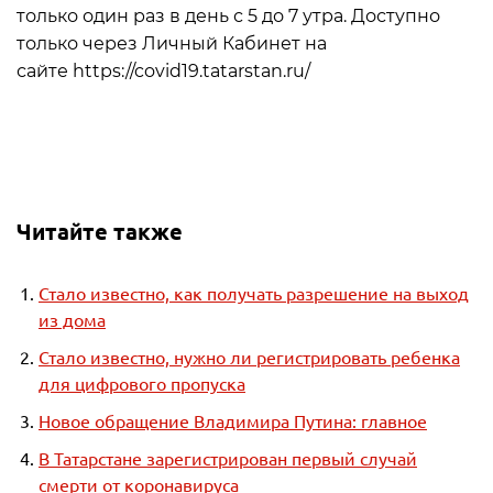
только один раз в день с 5 до 7 утра. Доступно
только через Личный Кабинет на
сайте https://covid19.tatarstan.ru/
Читайте также
Стало известно, как получать разрешение на выход
из дома
Стало известно, нужно ли регистрировать ребенка
для цифрового пропуска
Новое обращение Владимира Путина: главное
В Татарстане зарегистрирован первый случай
смерти от коронавируса