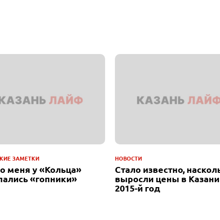
КИЕ ЗАМЕТКИ
НОВОСТИ
до меня у «Кольца»
Стало известно, наскол
пались «гопники»
выросли цены в Казани
2015-й год