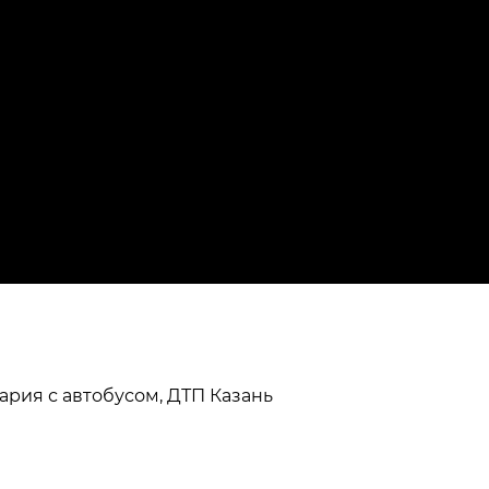
вария с автобусом, ДТП Казань