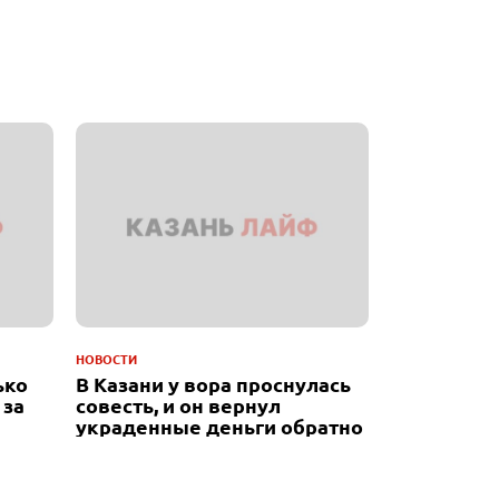
НОВОСТИ
ько
В Казани у вора проснулась
 за
совесть, и он вернул
украденные деньги обратно