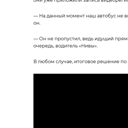
они уже приложили запись видеореги
— На данный момент наш автобус не в
он.
— Он не пропустил, ведь идущий прямо
очередь, водитель «Нивы».
В любом случае, итоговое решение по