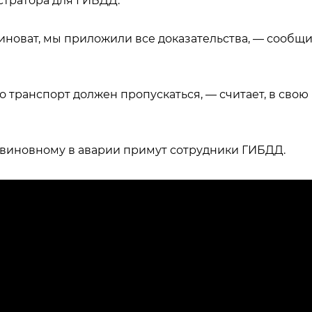
стратора для ГИБДД.
иноват, мы приложили все доказательства, — сообщ
 транспорт должен пропускаться, — считает, в свою
 виновному в аварии примут сотрудники ГИБДД.