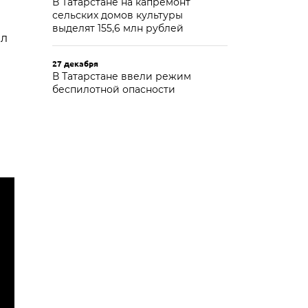
В Татарстане на капремонт
сельских домов культуры
выделят 155,6 млн рублей
ил
27 декабря
В Татарстане ввели режим
беспилотной опасности