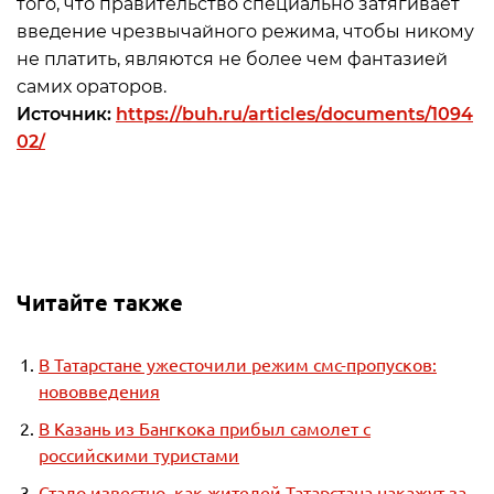
того, что правительство специально затягивает
введение чрезвычайного режима, чтобы никому
не платить, являются не более чем фантазией
самих ораторов.
Источник:
https://buh.ru/articles/documents/1094
02/
Читайте также
В Татарстане ужесточили режим смс-пропусков:
нововведения
В Казань из Бангкока прибыл самолет с
российскими туристами
Стало известно, как жителей Татарстана накажут за