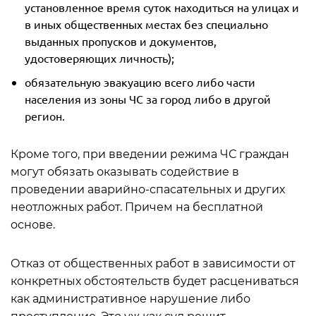
установленное время суток находиться на улицах и
в иных общественных местах без специально
выданных пропусков и документов,
удостоверяющих личность);
обязательную эвакуацию всего либо части
населения из зоны ЧС за город либо в другой
регион.
Кроме того, при введении режима ЧС граждан
могут обязать оказывать содействие в
проведении аварийно-спасательных и других
неотложных работ. Причем на бесплатной
основе.
Отказ от общественных работ в зависимости от
конкретных обстоятельств будет расцениваться
как административное нарушение либо