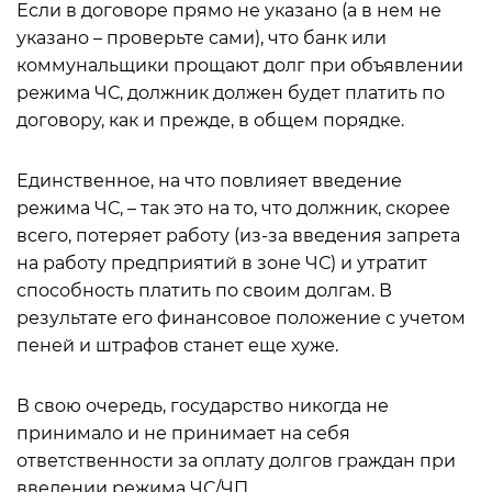
Если в договоре прямо не указано (а в нем не
указано – проверьте сами), что банк или
коммунальщики прощают долг при объявлении
режима ЧС, должник должен будет платить по
договору, как и прежде, в общем порядке.
Единственное, на что повлияет введение
режима ЧС, – так это на то, что должник, скорее
всего, потеряет работу (из-за введения запрета
на работу предприятий в зоне ЧС) и утратит
способность платить по своим долгам. В
результате его финансовое положение с учетом
пеней и штрафов станет еще хуже.
В свою очередь, государство никогда не
принимало и не принимает на себя
ответственности за оплату долгов граждан при
введении режима ЧС/ЧП.