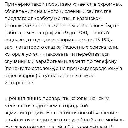
Примерно такой посыл заключается в скромных
объявлениях на многочисленных сайтах, где
предлагают «работу мечты» в казанском
исполкоме за неплохие деньги. Казалось бы, не
работа, а мечта: график с 9 до 17.00, полный
соцпакет, отпуск, все оформление по ТК РФ, а
зарплата просто сказка. Радостные соискатели,
которые устали «таксовать» и перебиваться
случайными заработками, звонят по телефону
(почему-то сотовому, а не прямому городскому в
отдел кадров) и тут начинается самое
интересное.
Я решил лично проверить, каковы шансы у
меня стать водителем в городской
администрации. Нашел типичное объявление
на «Авито» о водителе на служебный автомобиль
со сказочной зарплатой в 65 тысяч рублей. В