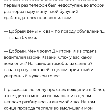
первый раз телефон был недоступен, во второй
раз через пару минут мой будущий
«работодатель» перезвонил сам.
— Добрый день! Я к вам по поводу объявления…
— начал было я.
— Добрый. Меня зовут Дмитрий, я из отдела
водителей мэрии Казани. Стаж у вас какой
вождения? На каких автомобилях ездили? —
начал сразу с деталей в целом приятный и
уверенный мужской голос.
Я рассказал легенду про стаж вождения в 10 лет,
что ездил на многих иномарках и в целом
неплохо разбираюсь в автомобилях. На том
конце провода терпеливо выслушали мой