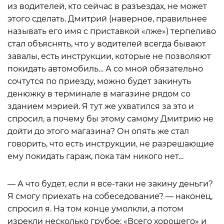
из водителей, кто сейчас в разъездах, не может
этого сделать. Дмитрий (наверное, правильнее
называть его имя с приставкой «лже») терпеливо
стал объяснять, что у водителей всегда бывают
завалы, есть инструкции, которые не позволяют
покидать автомобиль… А со мной обязательно
сочтутся по приезду, можно будет закинуть
денюжку в терминале в магазине рядом со
зданием мэрией. Я тут же ухватился за это и
спросил, а почему бы этому самому Дмитрию не
дойти до этого магазина? Он опять же стал
говорить, что есть инструкции, не разрешающие
ему покидать гараж, пока там никого нет…
— А что будет, если я все-таки не закину деньги?
Я смогу приехать на собеседование? — наконец,
спросил я. На том конце умолкли, а потом
изрекли несколько грубое: «Всего хорошего» и