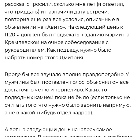
рассказ, спросили, сколько мне лет (я ответил,
что тридцать) и назначили дату встречи,
повторив еще раз все условия, описанные в
объявлении на «Авито». На следующий день к
11.20 я должен был подъехать к зданию мэрии на
Кремлевской на очное собеседование с
руководителем. Как подъеду, нужно было
набрать номер этого Дмитрия.
Вроде бы все звучало вполне правдоподобно. У
мужчины был поставлен голос, объяснял он все
достаточно четко и терпеливо. Каких-то
подводных камней пока не было (если только не
считать того, что нужно было звонить напрямую,
а не в какой-нибудь отдел кадров).
А вот на следующий день началось самое