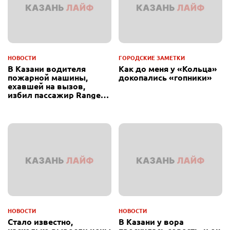
НОВОСТИ
ГОРОДСКИЕ ЗАМЕТКИ
В Казани водителя
Как до меня у «Кольца»
пожарной машины,
докопались «гопники»
ехавшей на вызов,
избил пассажир Range
Rover
НОВОСТИ
НОВОСТИ
Стало известно,
В Казани у вора