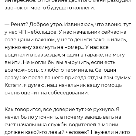
интересное. В половине десятого меня разбудил
звонок от моего будущего коллеги.
— Ренат? Доброе утро. Извиняюсь, что звоню, тут
у нас ЧП небольшое. У нас начальник сейчас на
совещании важном, у него деньги закончились,
нужно ему закинуть на номер… У нас все
водители в разъездах, я один в гараже, не могу
выйти. Не могли бы вы выручить, если есть
возможность, с любого терминала. Сегодня
сразу же после вашего приезда отдам вам сумму.
Кстати, я думаю, наш начальник вашу помощь
очень оценит на собеседовании.
Как говорится, все доверие тут же рухнуло. Я
начал было уточнять, а почему закидывать на
счет начальника службы водителей в мэрии
должен какой-то левый человек? Неужели никто