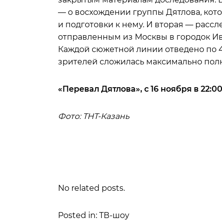
— о восхождении группы Дятлова, кот
и подготовки к нему. И вторая — рас
отправленным из Москвы в городок Ивд
Каждой сюжетной линии отведено по 4 
зрителей сложилась максимально полн
«Перевал Дятлова», с 16 ноября в 22:0
Фото: ТНТ-Казань
No related posts.
Posted in: ТВ-шоу