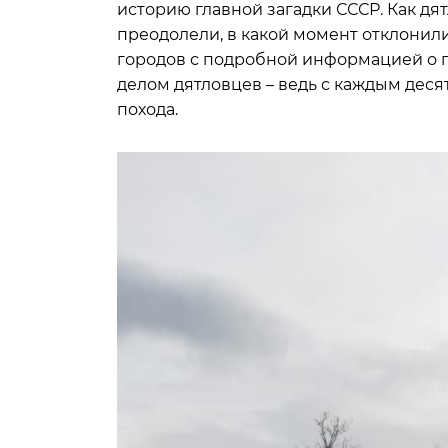
историю главной загадки СССР. Как дя
преодолели, в какой момент отклонил
городов с подробной информацией о п
делом дятловцев – ведь с каждым дес
похода.