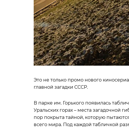
Это не только промо нового киносериа
главной загадки СССР.
В парке им. Горького появилась табли
Уральских горах – места загадочной гиб
пор покрыта тайной, которую пытаютс
всего мира. Под каждой табличкой раз