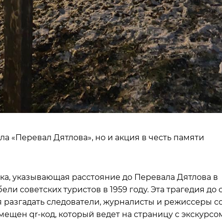
ла «Перевал Дятлова», но и акция в честь памяти
чка, указывающая расстояние до Перевала Дятлова в
ели советских туристов в 1959 году. Эта трагедия до 
я разгадать следователи, журналисты и режиссеры с
мещен qr-код, который ведет на страницу с экскурсо