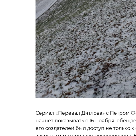
Сериал «Перевал Дятлова» с Петром Ф
начнет показывать с 16 ноября, обещае
его создателей был доступ не только 
закрытым материалам доследования. 