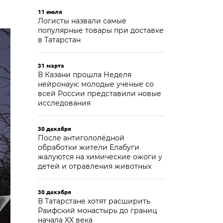
11 июля
Логисты назвали самые
популярные товары при доставке
в Татарстан
31 марта
В Казани прошла Неделя
нейронаук: молодые ученые со
всей России представили новые
исследования
30 декабря
После антигололёдной
обработки жители Елабуги
жалуются на химические ожоги у
детей и отравления животных
30 декабря
В Татарстане хотят расширить
Раифский монастырь до границ
начала XX века