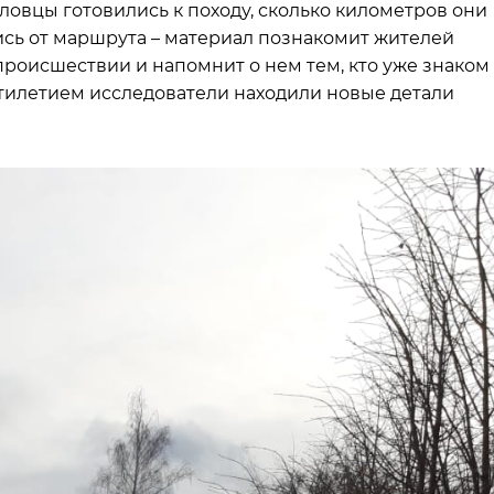
тловцы готовились к походу, сколько километров они
ись от маршрута – материал познакомит жителей
роисшествии и напомнит о нем тем, кто уже знаком 
ятилетием исследователи находили новые детали