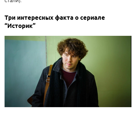
стали).
Три интересных факта о сериале
“Историк”