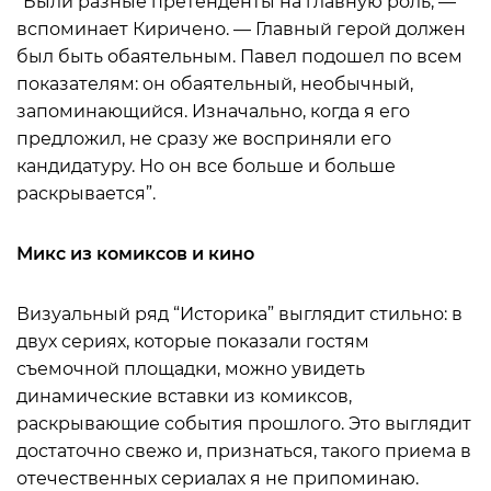
“Были разные претенденты на главную роль, —
вспоминает Киричено. — Главный герой должен
был быть обаятельным. Павел подошел по всем
показателям: он обаятельный, необычный,
запоминающийся. Изначально, когда я его
предложил, не сразу же восприняли его
кандидатуру. Но он все больше и больше
раскрывается”.
Микс из комиксов и кино
Визуальный ряд “Историка” выглядит стильно: в
двух сериях, которые показали гостям
съемочной площадки, можно увидеть
динамические вставки из комиксов,
раскрывающие события прошлого. Это выглядит
достаточно свежо и, признаться, такого приема в
отечественных сериалах я не припоминаю.