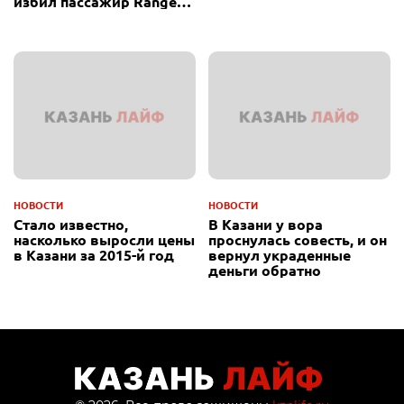
избил пассажир Range
Rover
НОВОСТИ
НОВОСТИ
Стало известно,
В Казани у вора
насколько выросли цены
проснулась совесть, и он
в Казани за 2015-й год
вернул украденные
деньги обратно