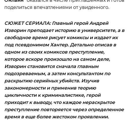
Онлайн”
оказался в числе приглашенных и готов
поделиться впечатлениями от увиденного.
СЮЖЕТ СЕРИАЛА: Главный герой Андрей
Изворин преподает историю в университете, а в
свободное время рисует комиксы и издает их
под псевдонимом Хантер. Детально описав в
одном из своих комиксов преступление,
которое вскоре произошло на самом деле,
Изворин становится сначала главным
подозреваемым, а затем консультантом по
раскрытию серийных убийств. Изучив
закономерности и применив теорию
цикличности к криминалистике, герой
приходит к выводу, что каждое нераскрытое
преступление повторяется через определенное
время в еще более жестоком проявлении.