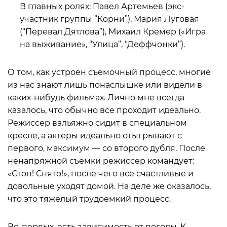
В главных ролях: Павел Артемьев (экс-
участник группы “Корни”), Мария Луговая
(“Перевал Дятлова”), Михаил Кремер («Игра
на выживание», “Улица”, “Деффчонки”).
О том, как устроен съемочный процесс, многие
из нас знают лишь понаслышке или видели в
каких-нибудь фильмах. Лично мне всегда
казалось, что обычно все проходит идеально.
Режиссер вальяжно сидит в специальном
кресле, а актеры идеально отыгрывают с
первого, максимум — со второго дубля. После
ненапряжной съемки режиссер командует:
«Стоп! Снято!», после чего все счастливые и
довольные уходят домой. На деле же оказалось,
что это тяжелый трудоемкий процесс.
Во-первых, есть зависимость от погоды. К