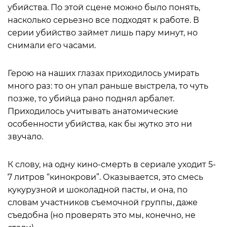
убийства. По этой сцене можно было понять,
насколько серьезно все подходят к работе. В
серии убийство займет лишь пару минут, но
снимали его часами.
Герою на наших глазах приходилось умирать
много раз: то он упал раньше выстрела, то чуть
позже, то убийца рано поднял арбалет.
Приходилось учитывать анатомические
особенности убийства, как бы жутко это ни
звучало.
К слову, на одну кино-смерть в сериале уходит 5-
7 литров “кинокрови”. Оказывается, это смесь
кукурузной и шоколадной пасты, и она, по
словам участников съемочной группы, даже
съедобна (но проверять это мы, конечно, не