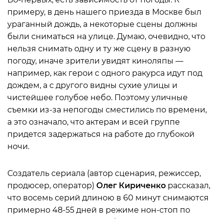
примеру, в день нашего приезда в Москве был
ураганный дождь, а некоторые сцены должны
были сниматься на улице. Думаю, очевидно, что
нельзя снимать одну и ту же сцену в разную
погоду, иначе зрители увидят киноляпы —
например, как герои с одного ракурса идут под
дождем, а с другого видны сухие улицы и
чистейшее голубое небо. Поэтому уличные
съемки из-за непогоды сместились по времени,
а это означало, что актерам и всей группе
придется задержаться на работе до глубокой
ночи.
Создатель сериала (автор сценария, режиссер,
продюсер, оператор)
Олег Кириченко
рассказал,
что восемь серий длиною в 60 минут снимаются
примерно 48-55 дней в режиме нон-стоп по