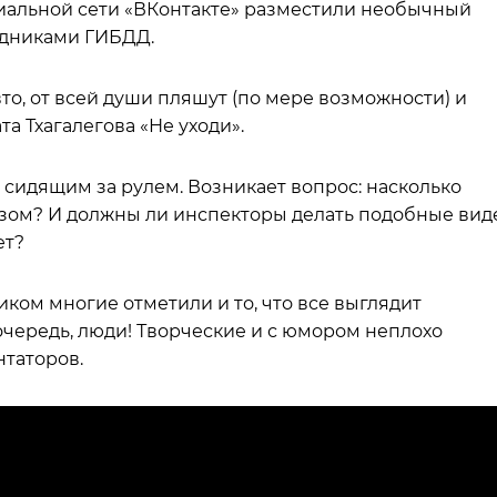
альной сети «ВКонтакте» разместили необычный
удниками ГИБДД.
вто, от всей души пляшут (по мере возможности) и
а Тхагалегова «Не уходи».
 сидящим за рулем. Возникает вопрос: насколько
азом? И должны ли инспекторы делать подобные вид
ет?
иком многие отметили и то, что все выглядит
 очередь, люди! Творческие и с юмором неплохо
нтаторов.