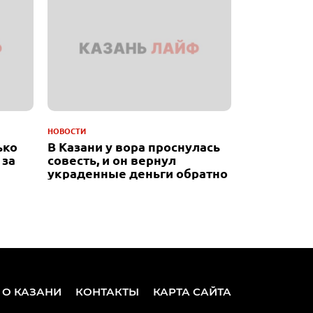
НОВОСТИ
ько
В Казани у вора проснулась
 за
совесть, и он вернул
украденные деньги обратно
 О КАЗАНИ
КОНТАКТЫ
КАРТА САЙТА