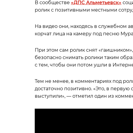
В сообществе
«ДПС Альметьевск»
соци
ролик с позитивными местными сотр
На видео они, находясь в служебном а
корчат лица на камеру под песню Мурат
При этом сам ролик снят «гаишником»,
безопасно снимать ролики таким обр
с тем, чтобы они потом ушли в Интерн
Тем не менее, в комментариях под рол
достаточно позитивно. «Это, в первую
выступили», — отметил один из комме