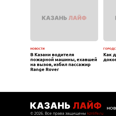
НОВОСТИ
ГОРОДС
В Казани водителя
Как 
пожарной машины, ехавшей
доко
на вызов, избил пассажир
Range Rover
НОВ
© 2026. Все права защищены
kznlife.ru