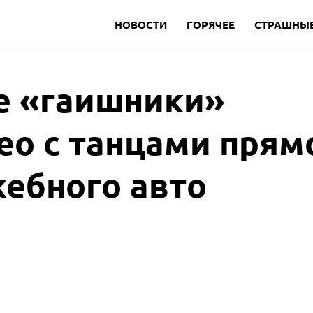
НОВОСТИ
ГОРЯЧЕЕ
СТРАШНЫЕ
е «гаишники»
ео с танцами прям
жебного авто