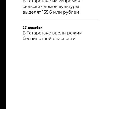
В Татарстане на капремонт
сельских домов культуры
выделят 155,6 млн рублей
27 декабря
В Татарстане ввели режим
беспилотной опасности