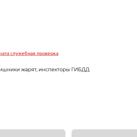
чата служебная проверка
аишники жарят, инспекторы ГИБДД