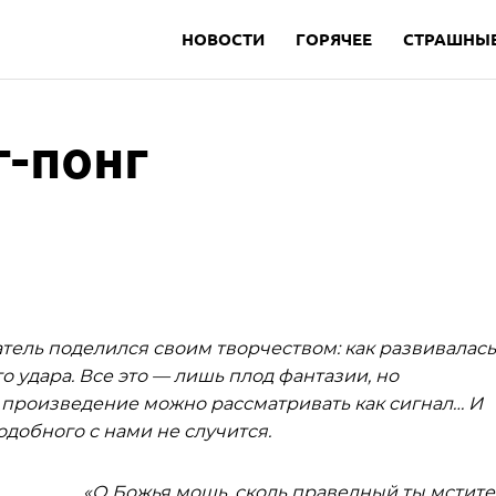
НОВОСТИ
ГОРЯЧЕЕ
СТРАШНЫЕ
-понг
ель поделился своим творчеством: как развивалась
о удара. Все это — лишь плод фантазии, но
е произведение можно рассматривать как сигнал… И
одобного с нами не случится.
«О Божья мощь, сколь праведный ты мстите