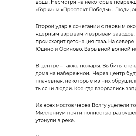
воды. Несмотря на некоторые повреж
«Горки» и «Проспект Победы». Люди, о
Второй удар в сочетании с первым ок
ядерным взрывам и взрывам заводов, в
происходит детонация газа. На севере
Юдино и Осиново. Взрывной волной на
В центре – также пожары. Выбиты стек
дома на набережной. Через центр будт
плачевная, некоторые из них обрушили
тысячи людей. Кое-где взорвались зап
Из всех мостов через Волгу уцелели то
Миллениум почти полностью разрушены
утонули в реке.