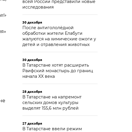
всей России представили новые
исследования
я!»
30 декабря
После антигололёдной
ия»
обработки жители Елабуги
жалуются на химические ожоги у
детей и отравления животных
30 декабря
В Татарстане хотят расширить
Раифский монастырь до границ
начала XX века
28 декабря
В Татарстане на капремонт
не
сельских домов культуры
выделят 155,6 млн рублей
27 декабря
В Татарстане ввели режим