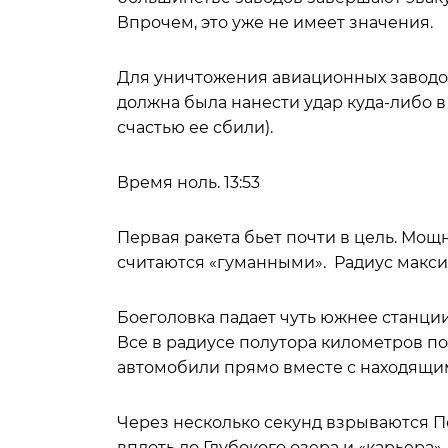
Впрочем, это уже не имеет значения.
Для уничтожения авиационных заводов
должна была нанести удар куда-либо в
счастью ее сбили).
Время ноль. 13:53
Первая ракета бьет почти в цель. Мощн
считаются «гуманными». Радиус макси
Боеголовка падает чуть южнее станци
Все в радиусе полутора километров п
автомобили прямо вместе с находящи
Через несколько секунд взрываются По
вплоть до Глубокого озера и «карьера