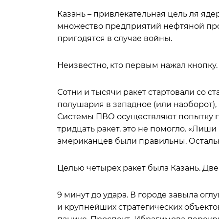
Казань – привлекательная цель ля яде
множество предприятий нефтяной про
пригодятся в случае войны.
Неизвестно, кто первым нажал кнопку.
Сотни и тысячи ракет стартовали со ст
полушария в западное (или наоборот),
Системы ПВО осуществляют попытку пе
тридцать ракет, это не помогло. «Лиш
американцев были правильны. Осталь
Целью четырех ракет была Казань. Дв
9 минут до удара. В городе завыла ог
и крупнейших стратегических объектов