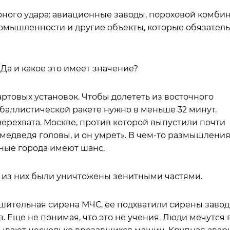
рного удара: авиационные заводы, пороховой комбин
мышленности и другие объекты, которые обязател
 Да и какое это имеет значение?
артовых установок. Чтобы долететь из восточного
 баллистической ракете нужно в меньше 32 минут.
рехвата. Москве, против которой выпустили почти
и медведя головы, и он умрет». В чем-то размышлени
ные города имеют шанс.
е из них были уничтожены зенитными частями.
лушительная сирена МЧС, ее подхватили сирены заво
. Еще не понимая, что это не учения. Люди мечутся 