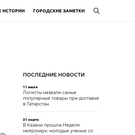
 ИСТОРИИ
ГОРОДСКИЕ ЗАМЕТКИ
ПОСЛЕДНИЕ НОВОСТИ
11 июля
Логисты назвали самые
популярные товары при доставке
в Татарстан
31 марта
В Казани прошла Неделя
нейронаук: молодые ученые со
ль,