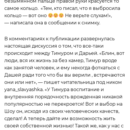
безымянном пальце правой руки красуется то
самое кольцо. «Тем, кто писал, что я выбросила
кольцо — вот оно
Не верьте слухам!»,
— написала она в сообщении к снимку.
В комментариях к публикации развернулась
настоящая дискуссия о том, что все-таки
происходит между Тимуром и Дарьей. «Блин, вот
люди, вся их жизнь за без камер, Тимур вроде
как занятой человек, и ему некогда фоткаться с
Дашей ради того что бы вы верили , встречаются
они или нет», — пишет читательница под ником
yana_slavyashka. «У Тимура воспитание и
внутренняя порядочность врожденная никакой
популярностью не перекроется! Вот и выбор на
Шоу он, исходя из своих человеческих качеств,
сделал! А теперь дайте им возможность жить
своей собственной жизнью! Такой же, как у нас с