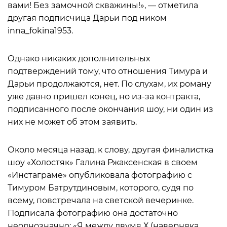
вами! Без замочной скважины!», — отметила
другая подписчица Дарьи под ником
inna_fokina1953.
Однако никаких дополнительных
подтверждений тому, что отношения Тимура и
Дарьи продолжаются, нет. По слухам, их роману
уже давно пришел конец, но из-за контракта,
подписанного после окончания шоу, ни один из
них не может об этом заявить.
Около месяца назад, к слову, другая финалистка
шоу «Холостяк» Галина Ржаксенская в своем
«Инстаграме» опубликовала фотографию с
Тимуром Батрутдиновым, которого, судя по
всему, повстречала на светской вечеринке.
Подписала фотографию она достаточно
неоднозначно: «Я между двумя Х (наверняка,