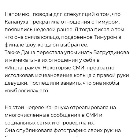
Напомню, поводы для спекуляций о том, что
Канануха прекратила отношения с Тимуром,
появились неделей ранее. Я тогда писал о том,
что она сняла кольцо, подаренное Тимуром в
финале шоу, когда он выбрал ее.
Также Даша перестала упоминать Батрутдинова
и намекать на их отношения у себя в
«Инстаграме». Некоторые СМИ, превратно
истолковав исчезновение кольца с правой руки
девушки, поспешили заявить, что она якобы
«выбросила» его.
На этой неделе Канануха отреагировала на
многочисленные сообщения в СМИ и
социальных сетях и опровергла их.
Она опубликовала фотографию своих рук: на