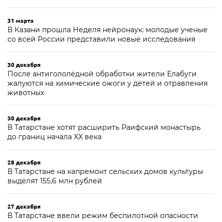
31 марта
В Казани прошла Неделя нейронаук: молодые ученые
со всей России представили новые исследования
30 декабря
После антигололёдной обработки жители Елабуги
жалуются на химические ожоги у детей и отравления
животных
30 декабря
В Татарстане хотят расширить Раифский монастырь
до границ начала XX века
28 декабря
В Татарстане на капремонт сельских домов культуры
выделят 155,6 млн рублей
27 декабря
В Татарстане ввели режим беспилотной опасности