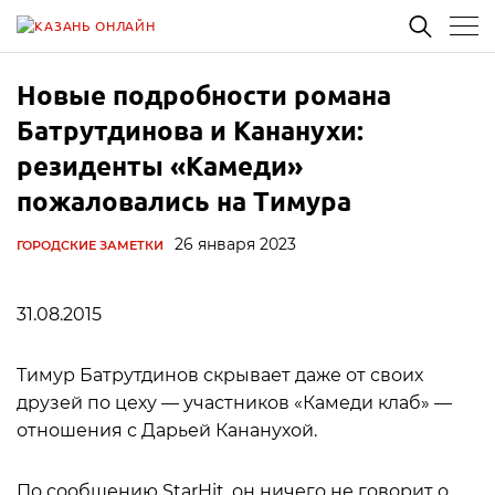
Новые подробности романа
Батрутдинова и Кананухи:
резиденты «Камеди»
пожаловались на Тимура
26 января 2023
ГОРОДСКИЕ ЗАМЕТКИ
31.08.2015
Тимур Батрутдинов скрывает даже от своих
друзей по цеху — участников «Камеди клаб» —
отношения с Дарьей Кананухой.
По сообщению StarHit, он ничего не говорит о