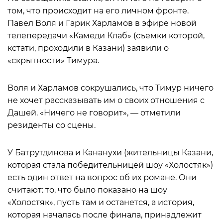
том, что происходит на его личном фронте.
Павел Воля и Гарик Харламов в эфире новой
телепередачи «Камеди Клаб» (съемки которой,
кстати, проходили в Казани) заявили о
«скрытности» Тимура.
Воля и Харламов сокрушались, что Тимур ничего
не хочет рассказывать им о своих отношения с
Дашей. «Ничего не говорит», — отметили
резиденты со сцены.
У Батрутдинова и Кананухи (жительницы Казани,
которая стала победительницей шоу «Холостяк»)
есть один ответ на вопрос об их романе. Они
считают: то, что было показано на шоу
«Холостяк», пусть там и останется, а история,
которая началась после финала, принадлежит