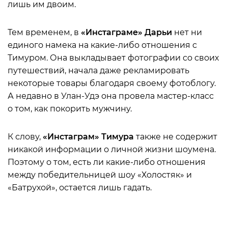
лишь им двоим.
Тем временем, в
«Инстаграме» Дарьи
нет ни
единого намека на какие-либо отношения с
Тимуром. Она выкладывает фотографии со своих
путешествий, начала даже рекламировать
некоторые товары благодаря своему фотоблогу.
А недавно в Улан-Удэ она провела мастер-класс
о том, как покорить мужчину.
К слову,
«Инстаграм» Тимура
также не содержит
никакой информации о личной жизни шоумена.
Поэтому о том, есть ли какие-либо отношения
между победительницей шоу «Холостяк» и
«Батрухой», остается лишь гадать.