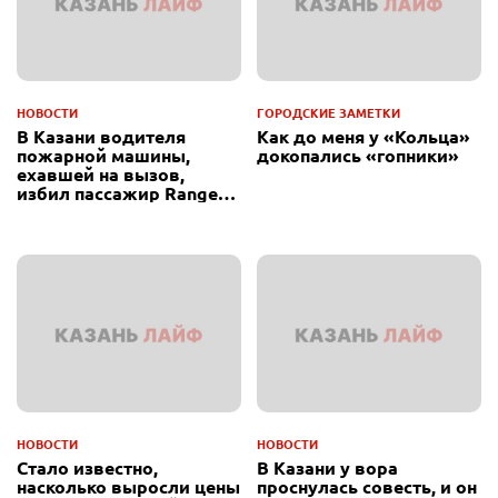
НОВОСТИ
ГОРОДСКИЕ ЗАМЕТКИ
В Казани водителя
Как до меня у «Кольца»
пожарной машины,
докопались «гопники»
ехавшей на вызов,
избил пассажир Range
Rover
НОВОСТИ
НОВОСТИ
Стало известно,
В Казани у вора
насколько выросли цены
проснулась совесть, и он