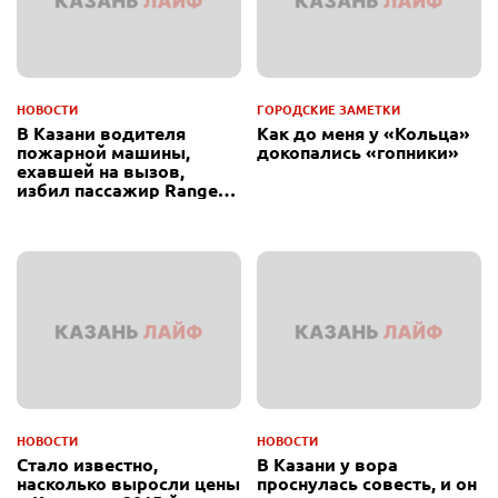
НОВОСТИ
ГОРОДСКИЕ ЗАМЕТКИ
В Казани водителя
Как до меня у «Кольца»
пожарной машины,
докопались «гопники»
ехавшей на вызов,
избил пассажир Range
Rover
НОВОСТИ
НОВОСТИ
Стало известно,
В Казани у вора
насколько выросли цены
проснулась совесть, и он