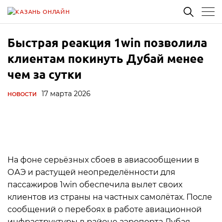
Быстрая реакция 1win позволила
клиентам покинуть Дубай менее
чем за сутки
17 марта 2026
НОВОСТИ
На фоне серьёзных сбоев в авиасообщении в
ОАЭ и растущей неопределённости для
пассажиров 1win обеспечила вылет своих
клиентов из страны на частных самолётах. После
сообщений о перебоях в работе авиационной
инфраструктуры в районе аэропорта Дубая