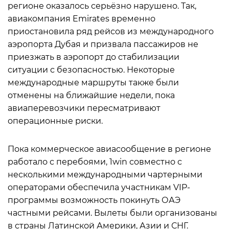
регионе оказалось серьёзно нарушено. Так,
авиакомпания Emirates временно
приостановила ряд рейсов из международного
аэропорта Дубая и призвала пассажиров не
приезжать в аэропорт до стабилизации
ситуации с безопасностью. Некоторые
международные маршруты также были
отменены на ближайшие недели, пока
авиаперевозчики пересматривают
операционные риски.
Пока коммерческое авиасообщение в регионе
работало с перебоями, 1win совместно с
несколькими международными чартерными
операторами обеспечила участникам VIP-
программы возможность покинуть ОАЭ
частными рейсами. Вылеты были организованы
в страны Латинской Америки, Азии и СНГ.