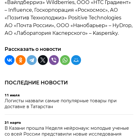
«Вайлдберриз» Wildberries, ООО «НТС Градиент»
– Influence, Госкорпорация «Роскосмос», АО
«Позитив Технолоджиз» Positive Technologies
АО «Почта России», ООО «Нанобарьер» – HyDrop,
АО «Лаборатория Касперского» – Kaspersky.
Рассказать о новости
ПОСЛЕДНИЕ НОВОСТИ
11 июля
Логисты назвали самые популярные товары при
доставке в Татарстан
31 марта
В Казани прошла Неделя нейронаук: молодые ученые
со всей России представили новые исследования