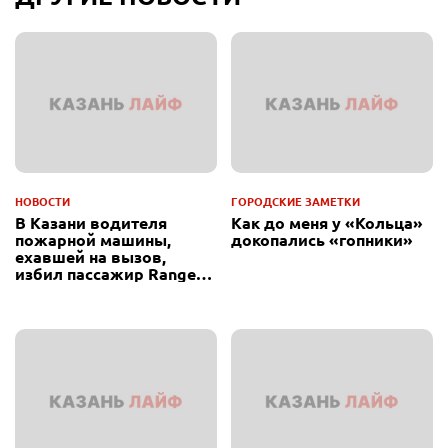
НОВОСТИ
ГОРОДСКИЕ ЗАМЕТКИ
В Казани водителя
Как до меня у «Кольца»
пожарной машины,
докопались «гопники»
ехавшей на вызов,
избил пассажир Range
Rover