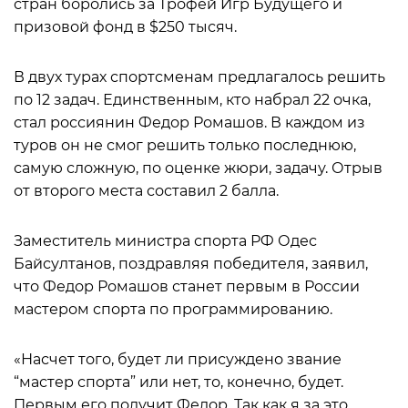
стран боролись за Трофей Игр Будущего и
призовой фонд в $250 тысяч.
В двух турах спортсменам предлагалось решить
по 12 задач. Единственным, кто набрал 22 очка,
стал россиянин Федор Ромашов. В каждом из
туров он не смог решить только последнюю,
самую сложную, по оценке жюри, задачу. Отрыв
от второго места составил 2 балла.
Заместитель министра спорта РФ Одес
Байсултанов, поздравляя победителя, заявил,
что Федор Ромашов станет первым в России
мастером спорта по программированию.
«Насчет того, будет ли присуждено звание
“мастер спорта” или нет, то, конечно, будет.
Первым его получит Федор. Так как я за это