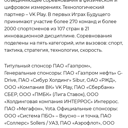
объединяющее соревнования в физическом и
цифровом измерениях. Технологический
партнер – VK Play. В первых Играх Будущего
принимают участие более 270 команд и более
2000 спортсменов из 107 стран в 21
инновационной дисциплине. Соревнования
поделены на пять категорий, или вызовов: спорт,
тактика, стратегия, технологии, скорость.
Титульный спонсор ПАО «Газпром»,
Генеральные спонсоры: ПАО «Газпром нефть» G-
Drive, ПАО «Сибур Холдинг» Sibur, ОАО «РЖД»,
ООО «Компания ВК» VK Play, ПАО «Сбербанк»
СБЕР, ООО «ПМБК» (Лига Ставок), ООО
«Холдинговая компания ИНТЕРРОС» Интеррос.
ПАО «Мегафон», Yota. Официальные спонсоры:
ООО «Система ПБО» – Вкусно – и точка, ПАО
«Соллерс» Sollers / УАЗ, ПАО «Аэрофлот», ООО