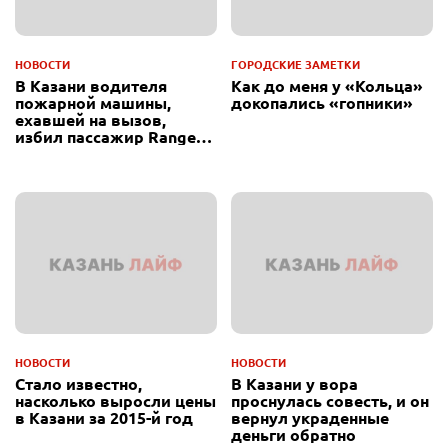
НОВОСТИ
ГОРОДСКИЕ ЗАМЕТКИ
В Казани водителя
Как до меня у «Кольца»
пожарной машины,
докопались «гопники»
ехавшей на вызов,
избил пассажир Range
Rover
НОВОСТИ
НОВОСТИ
Стало известно,
В Казани у вора
насколько выросли цены
проснулась совесть, и он
в Казани за 2015-й год
вернул украденные
деньги обратно