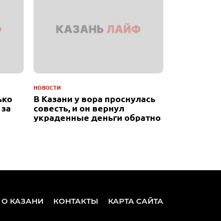
НОВОСТИ
ько
В Казани у вора проснулась
 за
совесть, и он вернул
украденные деньги обратно
 О КАЗАНИ
КОНТАКТЫ
КАРТА САЙТА