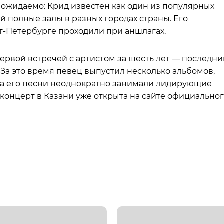
о ожидаемо: Крид известен как один из популярных
 полные залы в разных городах страны. Его
т-Петербурге проходили при аншлагах.
первой встречей с артистом за шесть лет — последни
. За это время певец выпустил несколько альбомов,
, а его песни неоднократно занимали лидирующие
 концерт в Казани уже открыта на сайте официально