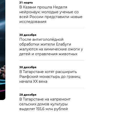
31 марта
В Казани прошла Неделя
нейронаук: молодые ученые со
всей России представили новые
исследования
30 декабря
После антигололёдной
обработки жители Елабуги
жалуются на химические ожоги у
детей и отравления животных
30 декабря
В Татарстане хотят расширить
Раифский монастырь до границ
начала XX века
28 декабря
В Татарстане на капремонт
сельских домов культуры
выделят 155,6 млн рублей