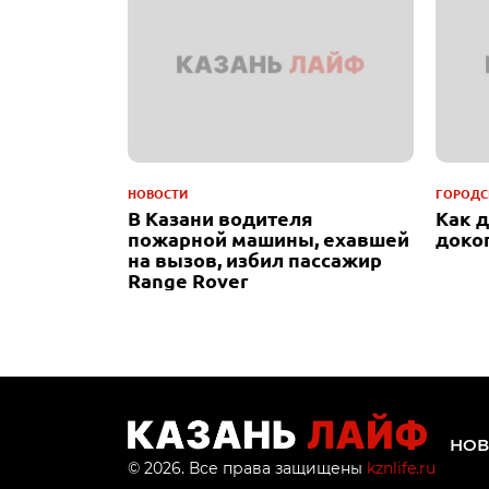
НОВОСТИ
ГОРОДС
В Казани водителя
Как 
пожарной машины, ехавшей
доко
на вызов, избил пассажир
Range Rover
НОВ
© 2026. Все права защищены
kznlife.ru