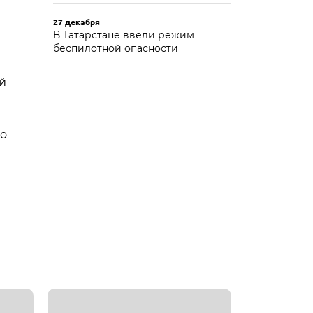
27 декабря
В Татарстане ввели режим
беспилотной опасности
й
го