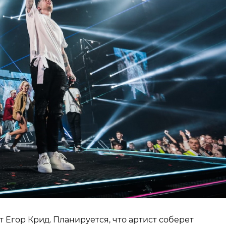
 Егор Крид. Планируется, что артист соберет