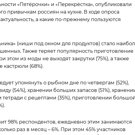
льности «Пятёрочки» и «Перекрёстка», опубликовали
го привычкам россиян на кухне. В ходе опроса
актуальность, а какие по-прежнему пользуются
ника» (ниши под окном для продуктов) стало наибо
шенных. Также теряет популярность приготовление
 этом из моды не выходят закрутки (75%), а также
 кастрюли (68%).
дует упомянуть о рыбном дне по четвергам (52%),
иду (54%), хранении больших запасов (51%), хранени
ии тетради с рецептами (35%), приготовлении большо
).
овит 98% респондентов, ежедневно этим занимаются
колько раз в месяц – 6%. При этом 45% участников