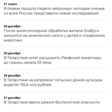
31 марта
В Казани прошла Неделя нейронаук: молодые ученые
со всей России представили новые исследования
30 декабря
После антигололёдной обработки жители Елабуги
жалуются на химические ожоги у детей и отравления
животных
30 декабря
В Татарстане хотят расширить Раифский монастырь
до границ начала XX века
28 декабря
В Татарстане на капремонт сельских домов культуры
выделят 155,6 млн рублей
27 декабря
В Татарстане ввели режим беспилотной опасности