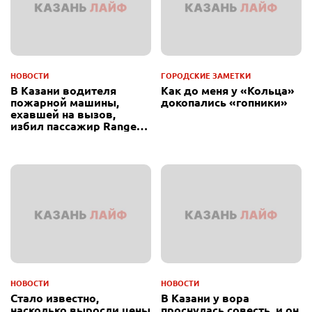
НОВОСТИ
ГОРОДСКИЕ ЗАМЕТКИ
В Казани водителя
Как до меня у «Кольца»
пожарной машины,
докопались «гопники»
ехавшей на вызов,
избил пассажир Range
Rover
НОВОСТИ
НОВОСТИ
Стало известно,
В Казани у вора
насколько выросли цены
проснулась совесть, и он