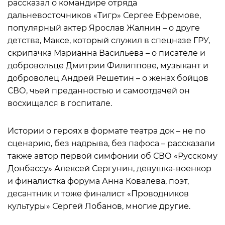
рассказал о командире отряда
дальневосточников «Тигр» Сергее Ефремове,
популярный актер Ярослав Жалнин – о друге
детства, Максе, который служил в спецназе ГРУ,
скрипачка Марианна Васильева – о писателе и
добровольце Дмитрии Филиппове, музыкант и
доброволец Андрей Решетин – о женах бойцов
СВО, чьей преданностью и самоотдачей он
восхищался в госпитале.
Истории о героях в формате театра док – не по
сценарию, без надрыва, без пафоса – рассказали
также автор первой симфонии об СВО «Русскому
Донбассу» Алексей Сергунин, девушка-военкор
и финалистка форума Анна Ковалева, поэт,
десантник и тоже финалист «Проводников
культуры» Сергей Лобанов, многие другие.