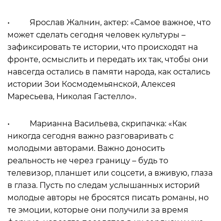
• Ярослав Жалнин, актер: «Самое важное, что
может сделать сегодня человек культуры –
зафиксировать те истории, что происходят на
фронте, осмыслить и передать их так, чтобы они
навсегда остались в памяти народа, как остались
истории Зои Космодемьянской, Алексея
Маресьева, Николая Гастелло».
• Марианна Васильева, скрипачка: «Как
никогда сегодня важно разговаривать с
молодыми авторами. Важно доносить
реальность не через границу – будь то
телевизор, планшет или соцсети, а вживую, глаза
в глаза. Пусть по следам услышанных историй
молодые авторы не бросятся писать романы, но
те эмоции, которые они получили за время