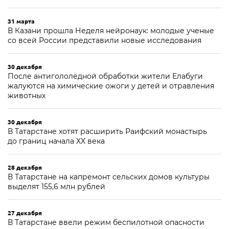
31 марта
В Казани прошла Неделя нейронаук: молодые ученые
со всей России представили новые исследования
30 декабря
После антигололёдной обработки жители Елабуги
жалуются на химические ожоги у детей и отравления
животных
30 декабря
В Татарстане хотят расширить Раифский монастырь
до границ начала XX века
28 декабря
В Татарстане на капремонт сельских домов культуры
выделят 155,6 млн рублей
27 декабря
В Татарстане ввели режим беспилотной опасности