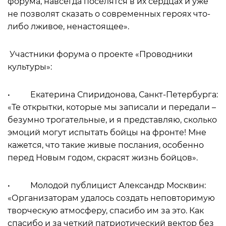
форума, навсегда поселятся в их сердцах и уже
не позволят сказать о современных героях что-
либо лживое, ненастоящее».
Участники форума о проекте «Проводники
культуры»:
• Екатерина Спиридонова, Санкт-Петербурга:
«Те открытки, которые мы записали и передали –
безумно трогательные, и я представляю, сколько
эмоций могут испытать бойцы на фронте! Мне
кажется, что такие живые послания, особенно
перед Новым годом, скрасят жизнь бойцов».
• Молодой публицист Александр Москвин:
«Организаторам удалось создать неповторимую
творческую атмосферу, спасибо им за это. Как
спасибо и за четкий патриотический вектор без