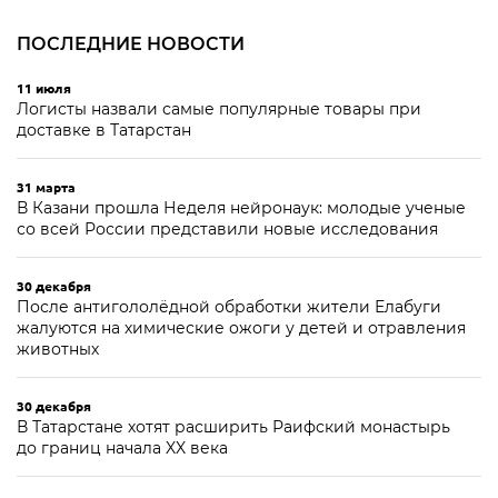
ПОСЛЕДНИЕ НОВОСТИ
11 июля
Логисты назвали самые популярные товары при
доставке в Татарстан
31 марта
В Казани прошла Неделя нейронаук: молодые ученые
со всей России представили новые исследования
30 декабря
После антигололёдной обработки жители Елабуги
жалуются на химические ожоги у детей и отравления
животных
30 декабря
В Татарстане хотят расширить Раифский монастырь
до границ начала XX века