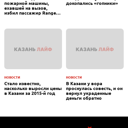
пожарной машины,
докопались «гопники»
ехавшей на вызов,
избил пассажир Range
Rover
НОВОСТИ
НОВОСТИ
Стало известно,
В Казани у вора
насколько выросли цены
проснулась совесть, и он
в Казани за 2015-й год
вернул украденные
деньги обратно