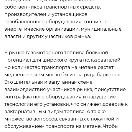
собственников транспортных средств,
производителей и установщиков
газобаллонного оборудования, топливно-
энергетические организации, муниципальные
власти и других участников рынка.
У рынка газомоторного топлива большой
потенциал для широкого круга пользователей,
но количество транспорта на метане растет
медленнее, чем могло бы из-за ряда барьеров.
Это длительная и запутанная схема
взаимодействия участников рынка, присутствие
контрафактного оборудования и нарушение
технологий его установки, что снижает доверие к
альтернативным видам топлива. А также
множество вопросов, связанных с покупкой и
обслуживанием транспорта на метане. Чтобы