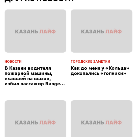
НОВОСТИ
ГОРОДСКИЕ ЗАМЕТКИ
В Казани водителя
Как до меня у «Кольца»
пожарной машины,
докопались «гопники»
ехавшей на вызов,
избил пассажир Range
Rover