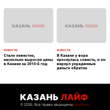
НОВОСТИ
НОВОСТИ
Стало известно,
В Казани у вора
насколько выросли цены
проснулась совесть, и он
в Казани за 2015-й год
вернул украденные
деньги обратно
© 2026. Все права защищены
kznlife.ru