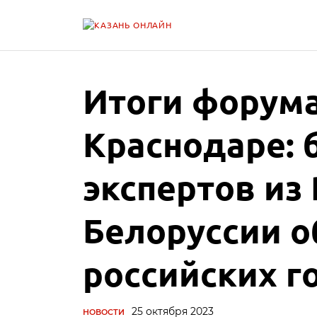
Итоги форума
Краснодаре: 
экспертов из 
Белоруссии 
российских г
25 октября 2023
НОВОСТИ