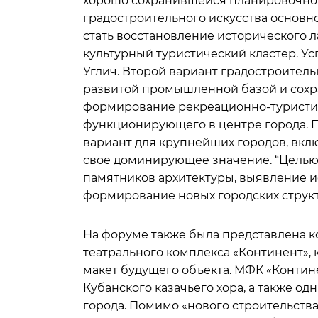
хорошо сохранившейся планировочно
градостроительного искусства основн
стать восстановление исторического 
культурный туристический кластер. Ус
Углич. Второй вариант градостроитель
развитой промышленной базой и сохр
формирование рекреационно-туристич
функционирующего в центре города. П
вариант для крупнейших городов, вклю
свое доминирующее значение. “Целью 
памятников архитектуры, выявление 
формирование новых городских структ
На форуме также была представлена 
театрального комплекса «Континент», 
макет будущего объекта. МФК «Контин
Кубанского казачьего хора, а также о
города. Помимо «нового строительства