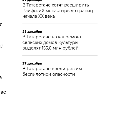
В Татарстане хотят расширить
Раифский монастырь до границ
начала XX века
я
28 декабря
В Татарстане на капремонт
сельских домов культуры
ой
выделят 155,6 млн рублей
27 декабря
В Татарстане ввели режим
беспилотной опасности
а
нас