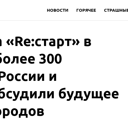
НОВОСТИ
ГОРЯЧЕЕ
СТРАШНЫЕ
 «Re:старт» в
более 300
России и
обсудили будущее
ородов