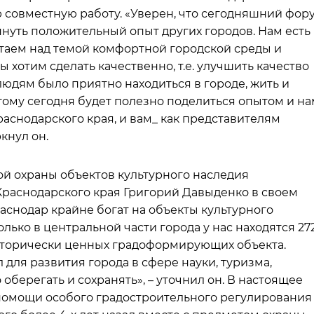
ю совместную работу. «Уверен, что сегодняшний фор
уть положительный опыт других городов. Нам есть
отаем над темой комфортной городской среды и
 хотим сделать качественно, т.е. улучшить качество
людям было приятно находиться в городе, жить и
этому сегодня будет полезно поделиться опытом и на
аснодарского края, и вам_ как представителям
кнул он.
й охраны объектов культурного наследия
раснодарского края Григорий Давыденко в своем
аснодар крайне богат на объекты культурного
лько в центральной части города у нас находятся 27
исторически ценных градоформирующих объекта.
 для развития города в сфере науки, туризма,
 оберегать и сохранять», – уточнил он. В настоящее
помощи особого градостроительного регулирования