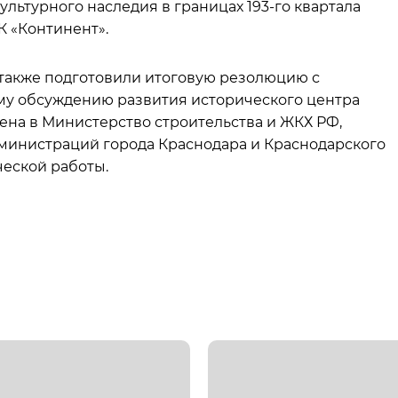
ультурного наследия в границах 193-го квартала
К «Континент».
 также подготовили итоговую резолюцию с
у обсуждению развития исторического центра
ена в Министерство строительства и ЖКХ РФ,
дминистраций города Краснодара и Краснодарского
еской работы.