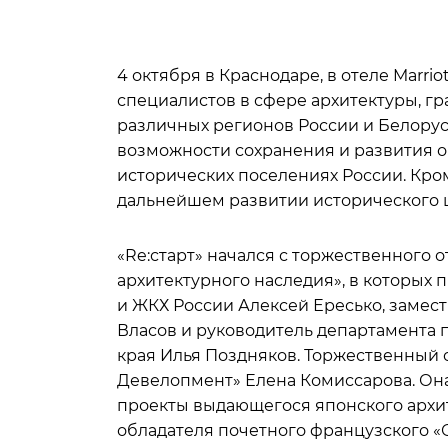
4 октября в Краснодаре, в отеле Marri
специалистов в сфере архитектуры, г
различных регионов России и Белорус
возможности сохранения и развития о
исторических поселениях России. Кро
дальнейшем развитии исторического 
«Re:старт» начался с торжественного
архитектурного наследия», в которых 
и ЖКХ России Алексей Ересько, замес
Власов и руководитель департамента 
края Илья Поздняков. Торжественный 
Девелопмент» Елена Комиссарова. Она
проекты выдающегося японского архит
обладателя почетного французского «