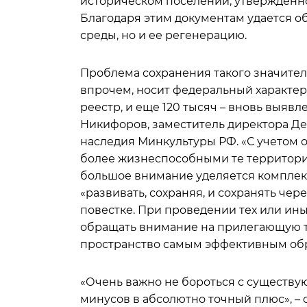
историческом поселении, утвержденног
Благодаря этим документам удается о
среды, но и ее регенерацию.
Проблема сохранения такого значител
впрочем, носит федеральный характер.
реестр, и еще 120 тысяч – вновь выяв
Никифоров, заместитель директора Де
наследия Минкультуры РФ. «С учетом 
более жизнеспособными те территории
большое внимание уделяется комплекс
«развивать, сохраняя, и сохранять че
повестке. При проведении тех или ины
обращать внимание на прилегающую те
пространство самым эффективным обра
«Очень важно не бороться с существу
минусов в абсолютно точный плюс», – 