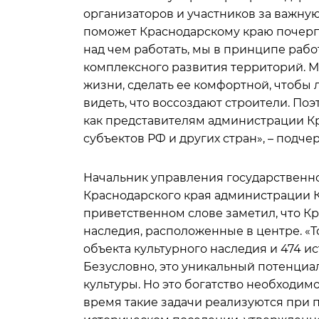
организаторов и участников за важну
поможет Краснодарскому краю почерпн
над чем работать, мы в принципе раб
комплексного развития территорий. Мы
жизни, сделать ее комфортной, чтобы 
видеть, что воссоздают строители. По
как представителям администрации Кр
субъектов РФ и других стран», – подчер
Начальник управления государственно
Краснодарского края администрации К
приветственном слове заметил, что Кр
наследия, расположенные в центре. «То
объекта культурного наследия и 474 
Безусловно, это уникальный потенциал
культуры. Но это богатство необходимо
время такие задачи реализуются при 