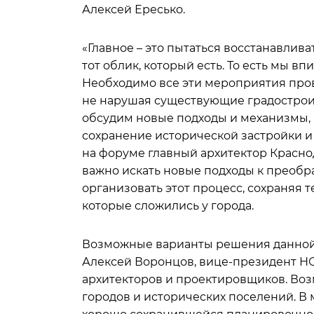
Алексей Ересько.
«Главное – это пытаться восстанавлив
тот облик, который есть. То есть мы 
Необходимо все эти мероприятия про
не нарушая существующие градостроит
обсудим новые подходы и механизмы,
сохранение исторической застройки и
на форуме главный архитектор Краснод
важно искать новые подходы к преоб
организовать этот процесс, сохраняя 
которые сложились у города.
Возможные варианты решения данной 
Алексей Воронцов, вице-президент Н
архитекторов и проектировщиков. Во
городов и исторических поселений. В 