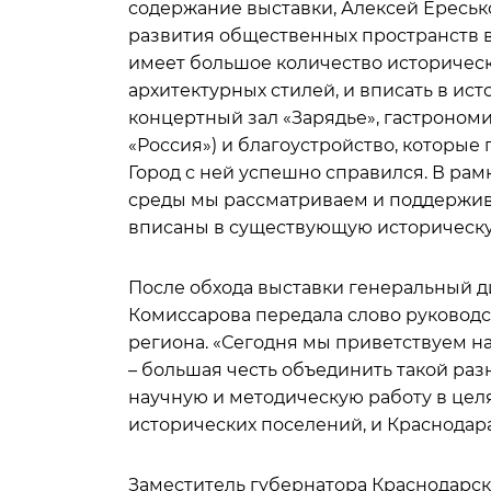
содержание выставки, Алексей Ереськ
развития общественных пространств в
имеет большое количество историческ
архитектурных стилей, и вписать в ис
концертный зал «Зарядье», гастроном
«Россия») и благоустройство, которые
Город с ней успешно справился. В р
среды мы рассматриваем и поддержив
вписаны в существующую историческую
После обхода выставки генеральный 
Комиссарова передала слово руковод
региона. «Сегодня мы приветствуем на
– большая честь объединить такой ра
научную и методическую работу в цел
исторических поселений, и Краснодара 
Заместитель губернатора Краснодарск