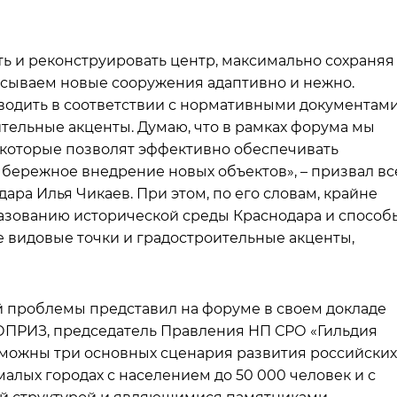
ать и реконструировать центр, максимально сохраняя
вписываем новые сооружения адаптивно и нежно.
водить в соответствии с нормативными документами
ельные акценты. Думаю, что в рамках форума мы
 которые позволят эффективно обеспечивать
 бережное внедрение новых объектов», – призвал вс
ара Илья Чикаев. При этом, по его словам, крайне
разованию исторической среды Краснодара и способ
те видовые точки и градостроительные акценты,
проблемы представил на форуме в своем докладе
ОПРИЗ, председатель Правления НП СРО «Гильдия
зможны три основных сценария развития российских
малых городах с населением до 50 000 человек и с