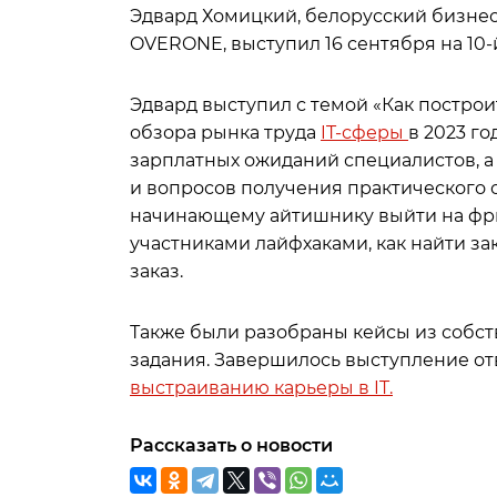
Эдвард Хомицкий, белорусский бизнес
OVERONE, выступил 16 сентября на 10-
Эдвард выступил с темой «Как построит
обзора рынка труда
IT-сферы
в 2023 г
зарплатных ожиданий специалистов, а 
и вопросов получения практического о
начинающему айтишнику выйти на фри
участниками лайфхаками, как найти зак
заказ.
Также были разобраны кейсы из собс
задания. Завершилось выступление от
выстраиванию карьеры в IT.
Рассказать о новости