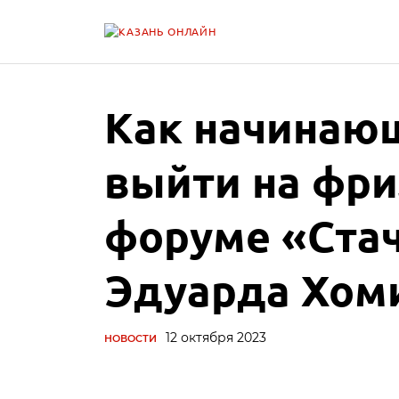
Как начинаю
выйти на фри
форуме «Стач
Эдуарда Хом
12 октября 2023
НОВОСТИ