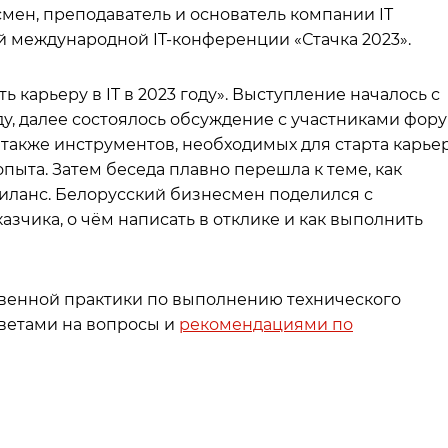
мен, преподаватель и основатель компании IT
й международной IT-конференции «Стачка 2023».
ь карьеру в IT в 2023 году». Выступление началось с
оду, далее состоялось обсуждение с участниками фор
также инструментов, необходимых для старта карье
пыта. Затем беседа плавно перешла к теме, как
ланс. Белорусский бизнесмен поделился с
азчика, о чём написать в отклике и как выполнить
твенной практики по выполнению технического
ветами на вопросы и
рекомендациями по