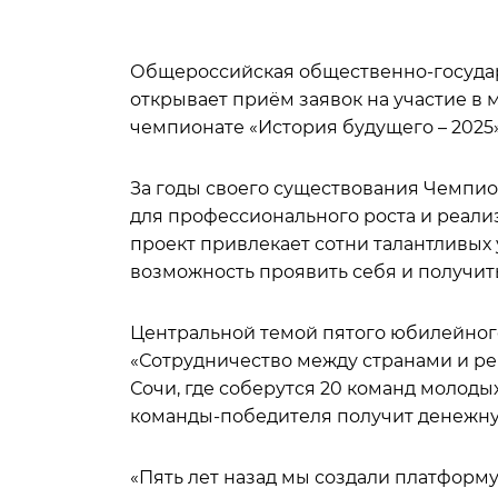
Общероссийская общественно-государ
открывает приём заявок на участие в
чемпионате «История будущего – 2025»
За годы своего существования Чемпио
для профессионального роста и реали
проект привлекает сотни талантливых 
возможность проявить себя и получит
Центральной темой пятого юбилейног
«Сотрудничество между странами и ре
Сочи, где соберутся 20 команд молодых
команды-победителя получит денежн
«Пять лет назад мы создали платформ