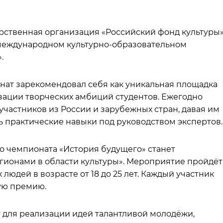
ственная организация «Российский фонд культуры
 международном культурно-образовательном
.
нат зарекомендовал себя как уникальная площадка
зации творческих амбиций студентов. Ежегодно
участников из России и зарубежных стран, давая им
ь практические навыки под руководством экспертов.
о чемпионата «История будущего» станет
гионами в области культуры». Мероприятие пройдёт
 людей в возрасте от 18 до 25 лет. Каждый участник
ую премию.
у для реализации идей талантливой молодёжи,