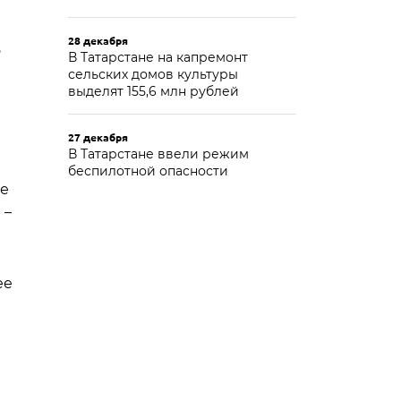
28 декабря
о
В Татарстане на капремонт
сельских домов культуры
выделят 155,6 млн рублей
27 декабря
В Татарстане ввели режим
беспилотной опасности
ие
 –
ее