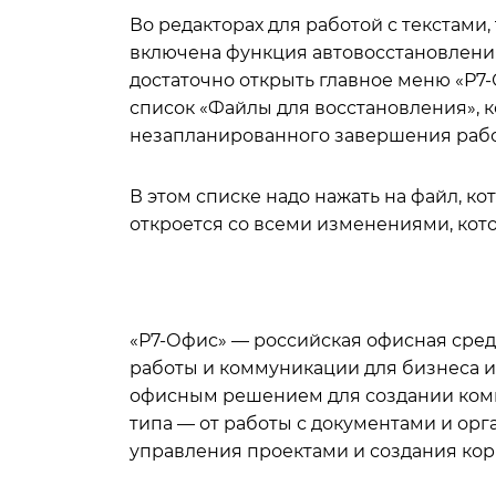
Во редакторах для работой с текстам
включена функция автовосстановления.
достаточно открыть главное меню «Р7-
список «Файлы для восстановления», 
незапланированного завершения рабо
В этом списке надо нажать на файл, к
откроется со всеми изменениями, кот
«Р7-Офис» — российская офисная сре
работы и коммуникации для бизнеса 
офисным решением для создании компл
типа — от работы с документами и ор
управления проектами и создания кор