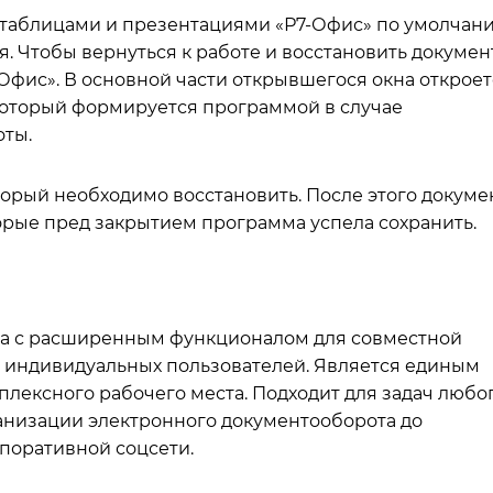
и, таблицами и презентациями «Р7-Офис» по умолчан
 Чтобы вернуться к работе и восстановить документ
Офис». В основной части открывшегося окна откроет
который формируется программой в случае
ты.
оторый необходимо восстановить. После этого докуме
орые пред закрытием программа успела сохранить.
да с расширенным функционалом для совместной
и индивидуальных пользователей. Является единым
ексного рабочего места. Подходит для задач любо
ганизации электронного документооборота до
поративной соцсети.