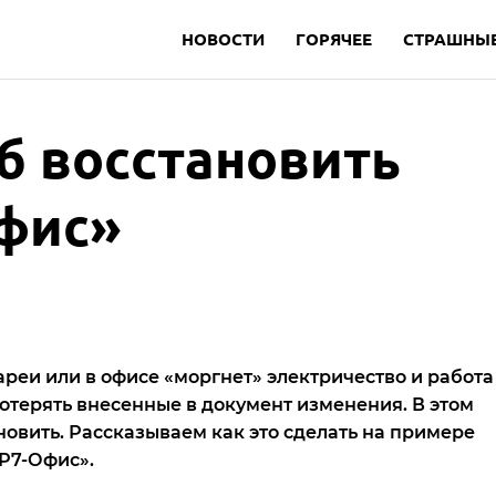
НОВОСТИ
ГОРЯЧЕЕ
СТРАШНЫЕ
б восстановить
фис»
ареи или в офисе «моргнет» электричество и работа
отерять внесенные в документ изменения. В этом
новить. Рассказываем как это сделать на примере
«Р7-Офис».