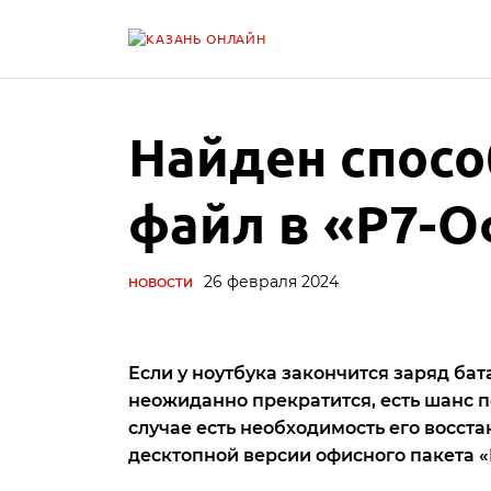
Найден спосо
файл в «Р7-О
26 февраля 2024
НОВОСТИ
Если у ноутбука закончится заряд бат
неожиданно прекратится, есть шанс п
случае есть необходимость его восста
десктопной версии офисного пакета 