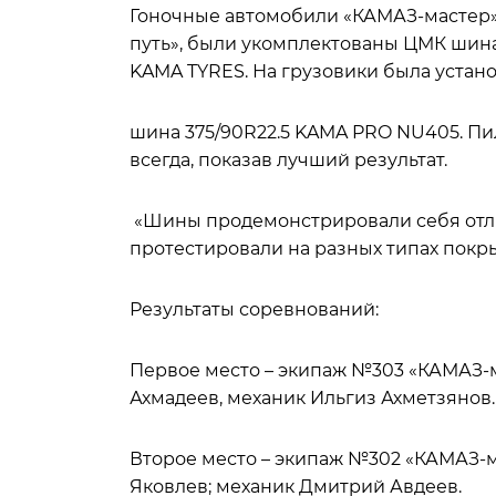
Гоночные автомобили «КАМАЗ-мастер
путь», были укомплектованы ЦМК шин
KAMA TYRES. На грузовики была устан
шина 375/90R22.5 KAMA PRO NU405. Пи
всегда, показав лучший результат.
«Шины продемонстрировали себя отли
протестировали на разных типах покры
Результаты соревнований:
Первое место – экипаж №303 «КАМАЗ-м
Ахмадеев, механик Ильгиз Ахметзянов.
Второе место – экипаж №302 «КАМАЗ-м
Яковлев; механик Дмитрий Авдеев.