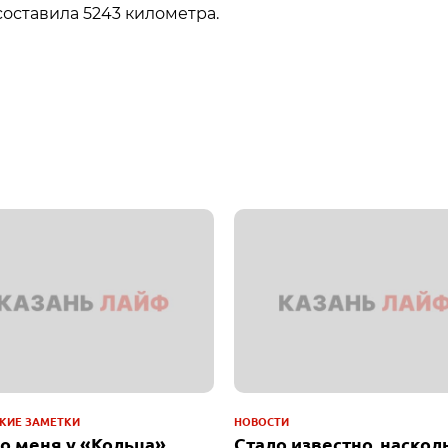
оставила 5243 километра.
КИЕ ЗАМЕТКИ
НОВОСТИ
до меня у «Кольца»
Стало известно, наскол