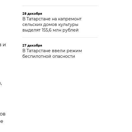
28 декабря
В Татарстане на капремонт
сельских домов культуры
выделят 155,6 млн рублей
в и
27 декабря
В Татарстане ввели режим
беспилотной опасности
,
нов
ые