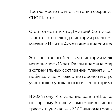
Третье место по итогам гонки сохран
СПОРТавто».
Стоит отметить, что Дмитрий Сотников
зачета – это рекорд в истории ралли-
механик Ильгиз Ахметзянов внесли вес
Это год стал особенным в истории ме
исполнилось 15 лет. Ралли впервые ста
экстремальных состязаний планеты. С 
побывали во множестве городов и стра
участников уникальный и неповторим
В 2024 году 14-е издание ралли «Шелк
по горному Алтаю и самым живописн
трассы и уникальный 100-километровы