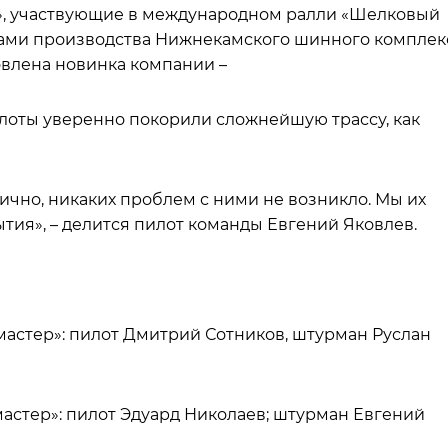
», участвующие в международном ралли «Шелковый
ами производства Нижнекамского шинного комплек
овлена новинка компании –
лоты уверенно покорили сложнейшую трассу, как
чно, никаких проблем с ними не возникло. Мы их
тия», – делится пилот команды Евгений Яковлев.
астер»: пилот Дмитрий Сотников, штурман Руслан
астер»: пилот Эдуард Николаев; штурман Евгений