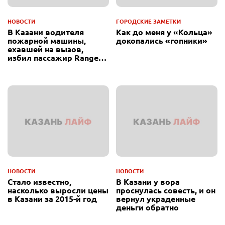
НОВОСТИ
ГОРОДСКИЕ ЗАМЕТКИ
В Казани водителя
Как до меня у «Кольца»
пожарной машины,
докопались «гопники»
ехавшей на вызов,
избил пассажир Range
Rover
НОВОСТИ
НОВОСТИ
Стало известно,
В Казани у вора
насколько выросли цены
проснулась совесть, и он
в Казани за 2015-й год
вернул украденные
деньги обратно