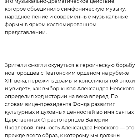
это музыкально-драматическое действие,
которое объединило симфоническую музыку,
народное пение и современные музыкальные
формы в ярком костюмированном
представлении.
Зрители смогли окунуться в героическую борьбу
новгородцев с Тевтонским орденом на рубеже
XIII века, пережить драмы и конфликты той эпохи
и увидеть, как выбор князя Александра Невского
определил ход истории на века вперед. По
словам вице-президента Фонда развития
культурных и духовных ценностей во имя святых
Царственных Страстотерпцев Валерии
Яковлевой, личность Александра Невского — это
прежде всего образ, к которому мы должны