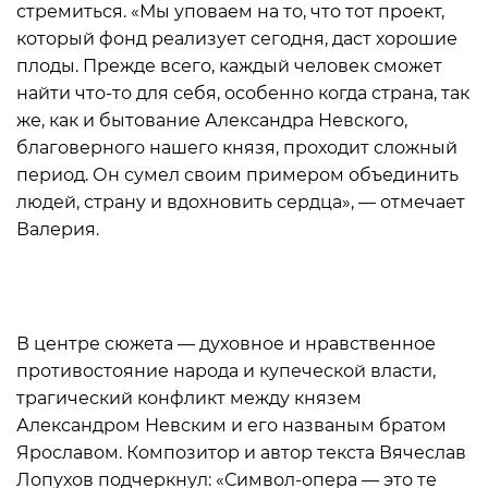
стремиться. «Мы уповаем на то, что тот проект,
который фонд реализует сегодня, даст хорошие
плоды. Прежде всего, каждый человек сможет
найти что-то для себя, особенно когда страна, так
же, как и бытование Александра Невского,
благоверного нашего князя, проходит сложный
период. Он сумел своим примером объединить
людей, страну и вдохновить сердца», — отмечает
Валерия.
В центре сюжета — духовное и нравственное
противостояние народа и купеческой власти,
трагический конфликт между князем
Александром Невским и его названым братом
Ярославом. Композитор и автор текста Вячеслав
Лопухов подчеркнул: «Символ-опера — это те