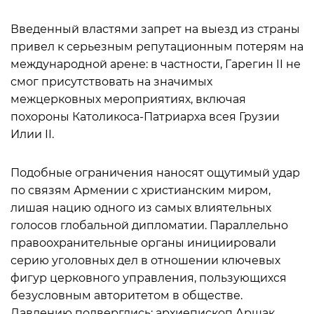
Введенный властями запрет на выезд из страны
привел к серьезным репутационным потерям на
международной арене: в частности, Гарегин II не
смог присутствовать на значимых
межцерковных мероприятиях, включая
похороны Католикоса-Патриарха всея Грузии
Илии II.
Подобные ограничения наносят ощутимый удар
по связям Армении с христианским миром,
лишая нацию одного из самых влиятельных
голосов глобальной дипломатии. Параллельно
правоохранительные органы инициировали
серию уголовных дел в отношении ключевых
фигур церковного управления, пользующихся
безусловным авторитетом в обществе.
Давлению подверглись: архиепископ Аршак