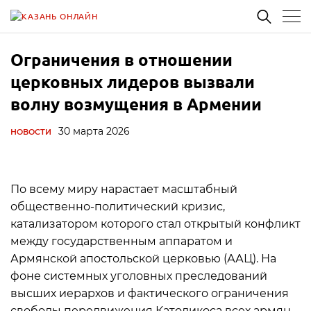
Ограничения в отношении
церковных лидеров вызвали
волну возмущения в Армении
30 марта 2026
НОВОСТИ
По всему миру нарастает масштабный
общественно-политический кризис,
катализатором которого стал открытый конфликт
между государственным аппаратом и
Армянской апостольской церковью (ААЦ). На
фоне системных уголовных преследований
высших иерархов и фактического ограничения
свободы передвижения Католикоса всех армян