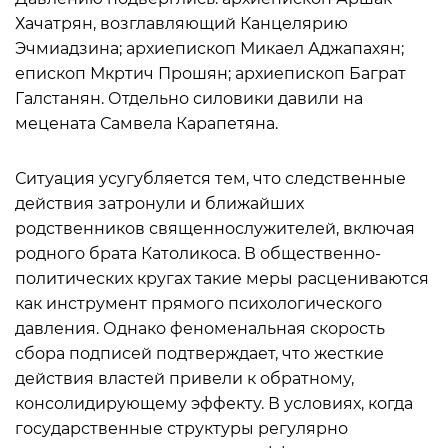
Хачатрян, возглавляющий Канцелярию
Эчмиадзина; архиепископ Микаел Аджапахян;
епископ Мкртич Прошян; архиепископ Баграт
Галстанян. Отдельно силовики давили на
мецената Самвела Карапетяна.
Ситуация усугубляется тем, что следственные
действия затронули и ближайших
родственников священнослужителей, включая
родного брата Католикоса. В общественно-
политических кругах такие меры расцениваются
как инструмент прямого психологического
давления. Однако феноменальная скорость
сбора подписей подтверждает, что жесткие
действия властей привели к обратному,
консолидирующему эффекту. В условиях, когда
государственные структуры регулярно