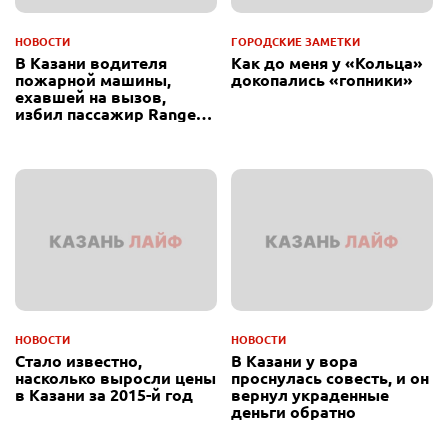
НОВОСТИ
ГОРОДСКИЕ ЗАМЕТКИ
В Казани водителя
Как до меня у «Кольца»
пожарной машины,
докопались «гопники»
ехавшей на вызов,
избил пассажир Range
Rover
НОВОСТИ
НОВОСТИ
Стало известно,
В Казани у вора
насколько выросли цены
проснулась совесть, и он
в Казани за 2015-й год
вернул украденные
деньги обратно