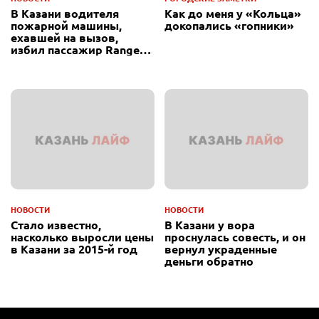
В Казани водителя
Как до меня у «Кольца»
пожарной машины,
докопались «гопники»
ехавшей на вызов,
избил пассажир Range
Rover
НОВОСТИ
НОВОСТИ
Стало известно,
В Казани у вора
насколько выросли цены
проснулась совесть, и он
в Казани за 2015-й год
вернул украденные
деньги обратно