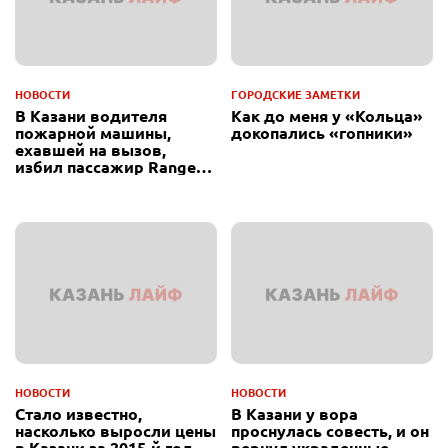
НОВОСТИ
ГОРОДСКИЕ ЗАМЕТКИ
В Казани водителя
Как до меня у «Кольца»
пожарной машины,
докопались «гопники»
ехавшей на вызов,
избил пассажир Range
Rover
НОВОСТИ
НОВОСТИ
Стало известно,
В Казани у вора
насколько выросли цены
проснулась совесть, и он
в Казани за 2015-й год
вернул украденные