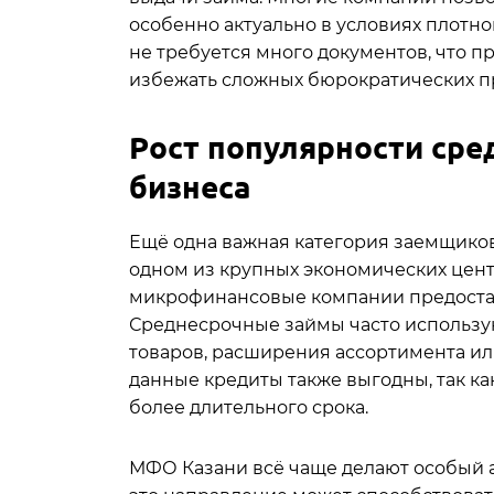
особенно актуально в условиях плотно
не требуется много документов, что п
избежать сложных бюрократических п
Рост популярности сре
бизнеса
Ещё одна важная категория заемщиков
одном из крупных экономических центр
микрофинансовые компании предостав
Среднесрочные займы часто использую
товаров, расширения ассортимента и
данные кредиты также выгодны, так к
более длительного срока.
МФО Казани всё чаще делают особый ак