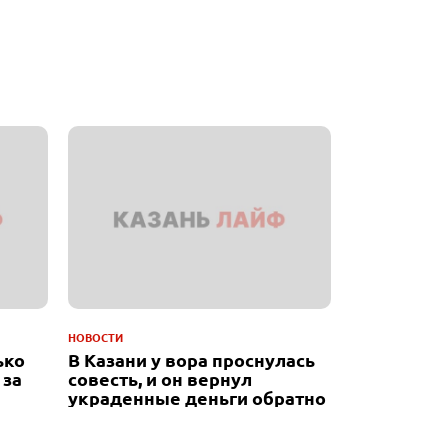
НОВОСТИ
ько
В Казани у вора проснулась
 за
совесть, и он вернул
украденные деньги обратно