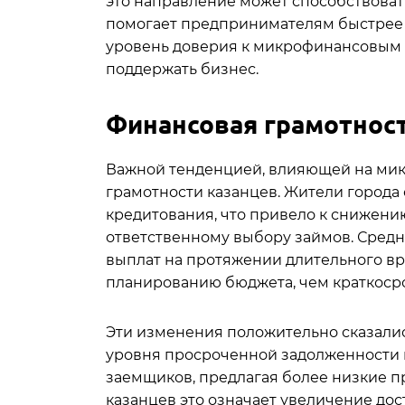
это направление может способствоват
помогает предпринимателям быстрее 
уровень доверия к микрофинансовым 
поддержать бизнес.
Финансовая грамотност
Важной тенденцией, влияющей на ми
грамотности казанцев. Жители города
кредитования, что привело к снижен
ответственному выбору займов. Сред
выплат на протяжении длительного вр
планированию бюджета, чем краткоср
Эти изменения положительно сказали
уровня просроченной задолженности 
заемщиков, предлагая более низкие п
казанцев это означает увеличение до