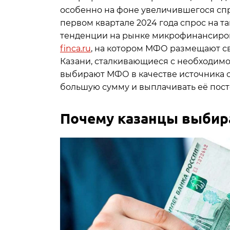
особенно на фоне увеличившегося спр
первом квартале 2024 года спрос на та
тенденции на рынке микрофинансиро
finca.ru
, на котором МФО размещают с
Казани, сталкивающиеся с необходим
выбирают МФО в качестве источника с
большую сумму и выплачивать её пост
Почему казанцы выбир