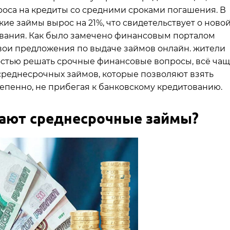
оса на кредиты со средними сроками погашения. В
кие займы вырос на 21%, что свидетельствует о ново
вания. Как было замечено финансовым порталом
вои предложения по выдаче займов онлайн. жители
остью решать срочные финансовые вопросы, всё ча
реднесрочных займов, которые позволяют взять
епенно, не прибегая к банковскому кредитованию.
ают среднесрочные займы?