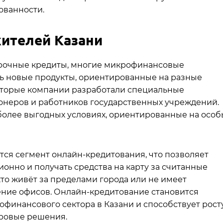
ованности.
ителей Казани
есрочные кредиты, многие микрофинансовые
ть новые продукты, ориентированные на разные
оторые компании разработали специальные
онеров и работников государственных учреждений.
более выгодных условиях, ориентированные на особ
ется сегмент онлайн-кредитования, что позволяет
нно и получать средства на карту за считанные
кто живёт за пределами города или не имеет
ение офисов. Онлайн-кредитование становится
инансового сектора в Казани и способствует рост
ровые решения.