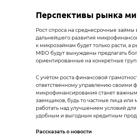
Перспективы рынка ми
Рост спроса на среднесрочные займы 
дальнейшего развития микрофинансово
к микрозаймам будет только расти, а 
МФО будут вынуждены предлагать бол
ориентированные на конкретные груп
С учётом роста финансовой грамотнос
ответственному управлению своими ф
микрофинансирования станет важным 
заемщиков, будь то частные лица или 
работать над улучшением условий для 
удобным и выгодным кредитным прод
Рассказать о новости