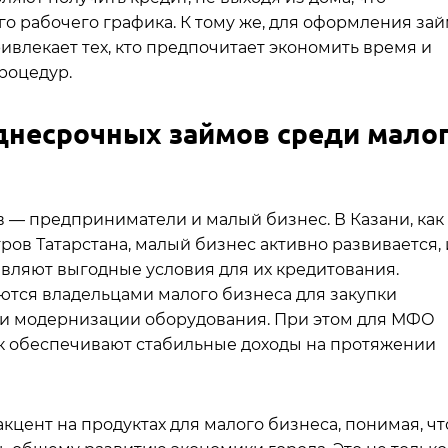
го рабочего графика. К тому же, для оформления за
ривлекает тех, кто предпочитает экономить время и
роцедур.
днесрочных займов среди мало
 — предприниматели и малый бизнес. В Казани, как
ов Татарстана, малый бизнес активно развивается, 
ляют выгодные условия для их кредитования.
тся владельцами малого бизнеса для закупки
ли модернизации оборудования. При этом для МФО
ак обеспечивают стабильные доходы на протяжении
цент на продуктах для малого бизнеса, понимая, чт