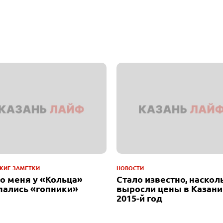
КИЕ ЗАМЕТКИ
НОВОСТИ
до меня у «Кольца»
Стало известно, наскол
пались «гопники»
выросли цены в Казани
2015-й год