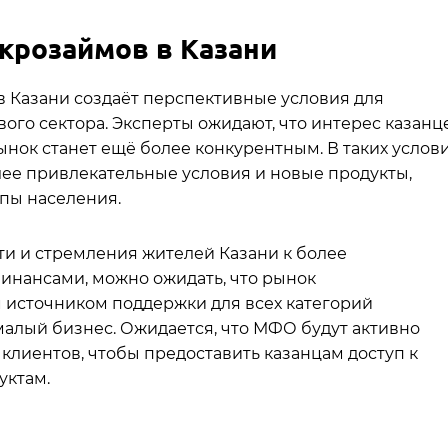
крозаймов в Казани
в Казани создаёт перспективные условия для
го сектора. Эксперты ожидают, что интерес казанц
рынок станет ещё более конкурентным. В таких услов
ее привлекательные условия и новые продукты,
пы населения.
ти и стремления жителей Казани к более
инансами, можно ожидать, что рынок
источником поддержки для всех категорий
малый бизнес. Ожидается, что МФО будут активно
клиентов, чтобы предоставить казанцам доступ к
уктам.