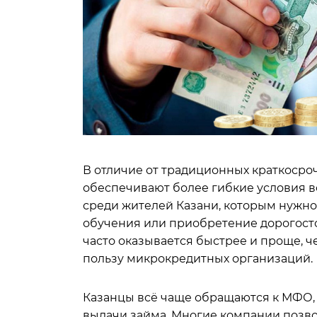
В отличие от традиционных краткоср
обеспечивают более гибкие условия в
среди жителей Казани, которым нужно
обучения или приобретение дорогост
часто оказывается быстрее и проще, че
пользу микрокредитных организаций.
Казанцы всё чаще обращаются к МФО,
выдачи займа. Многие компании позвол