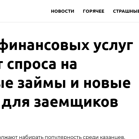
НОВОСТИ
ГОРЯЧЕЕ
СТРАШНЫЕ
финансовых услуг
т спроса на
ые займы и новые
 для заемщиков
жают набирать популярность среди казанцев,