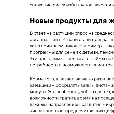
снижение риска избыточной закредит
Новые продукты для ж
В ответ на растущий спрос на средн
организации в Казани стали предлага
категории заемщиков. Например, нек
программы для семей с детьми, пенси
Эти программы предлагают займы на 
потребности и возможности клиентов.
Кроме того, в Казани активно развива
заемщикам оформлять займы дистанцио
минуты. Это особенно удобно для тех, 
возможности тратить время на посещ
важным направлением развития микроф
числа клиентов, предпочитающих циф