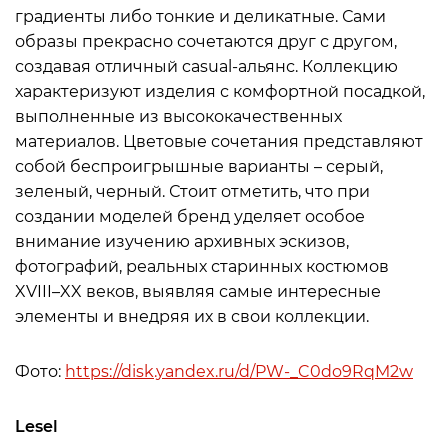
градиенты либо тонкие и деликатные. Сами
образы прекрасно сочетаются друг с другом,
создавая отличный casual-альянс. Коллекцию
характеризуют изделия с комфортной посадкой,
выполненные из высококачественных
материалов. Цветовые сочетания представляют
собой беспроигрышные варианты – серый,
зеленый, черный. Стоит отметить, что при
создании моделей бренд уделяет особое
внимание изучению архивных эскизов,
фотографий, реальных старинных костюмов
XVIII–XX веков, выявляя самые интересные
элементы и внедряя их в свои коллекции.
Фото:
https://disk.yandex.ru/d/PW-_C0do9RqM2w
Lesel