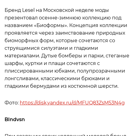
Бренд Lesel на Московской неделе моды
презентовал осенне-зимнюю коллекцию под
названием «Биоформы». Концепция коллекции
проявляется через заимствование природных
биоморфных форм, которые сочетаются со
струящимися силуэтами и гладкими
материалами. Дутые бомберы и парки, стеганые
шарфы, куртки и плащи сочетаются с
плиссированными юбками, полупрозрачными
лонгсливами, классическими брюками и
гладкими бермудами из костюмной шерсти.
Фото:
https://disk.yandex.ru/d/MFUQ83ZsM53N4g
Blndvsn