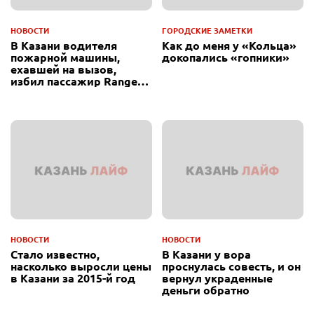
НОВОСТИ
ГОРОДСКИЕ ЗАМЕТКИ
В Казани водителя
Как до меня у «Кольца»
пожарной машины,
докопались «гопники»
ехавшей на вызов,
избил пассажир Range
Rover
НОВОСТИ
НОВОСТИ
Стало известно,
В Казани у вора
насколько выросли цены
проснулась совесть, и он
в Казани за 2015-й год
вернул украденные
деньги обратно