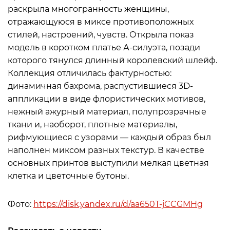
раскрыла многогранность женщины,
отражающуюся в миксе противоположных
стилей, настроений, чувств. Открыла показ
модель в коротком платье А-силуэта, позади
которого тянулся длинный королевский шлейф.
Коллекция отличилась фактурностью:
динамичная бахрома, распустившиеся 3D-
аппликации в виде флористических мотивов,
нежный ажурный материал, полупрозрачные
ткани и, наоборот, плотные материалы,
рифмующиеся с узорами — каждый образ был
наполнен миксом разных текстур. В качестве
основных принтов выступили мелкая цветная
клетка и цветочные бутоны.
Фото:
https://disk.yandex.ru/d/aa650T-jCCGMHg