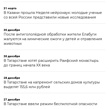
31 марта
В Казани прошла Неделя нейронаук: молодые ученые
со всей России представили новые исследования
30 декабря
После антигололёдной обработки жители Елабуги
жалуются на химические ожоги у детей и отравления
животных
30 декабря
В Татарстане хотят расширить Раифский монастырь
до границ начала XX века
28 декабря
В Татарстане на капремонт сельских домов культуры
выделят 155,6 млн рублей
27 декабря
В Татарстане ввели режим беспилотной опасности