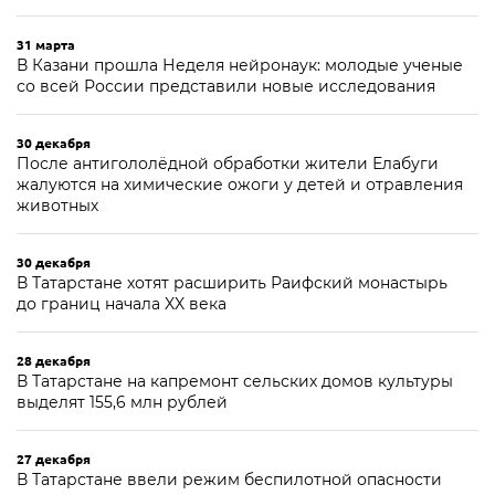
31 марта
В Казани прошла Неделя нейронаук: молодые ученые
со всей России представили новые исследования
30 декабря
После антигололёдной обработки жители Елабуги
жалуются на химические ожоги у детей и отравления
животных
30 декабря
В Татарстане хотят расширить Раифский монастырь
до границ начала XX века
28 декабря
В Татарстане на капремонт сельских домов культуры
выделят 155,6 млн рублей
27 декабря
В Татарстане ввели режим беспилотной опасности