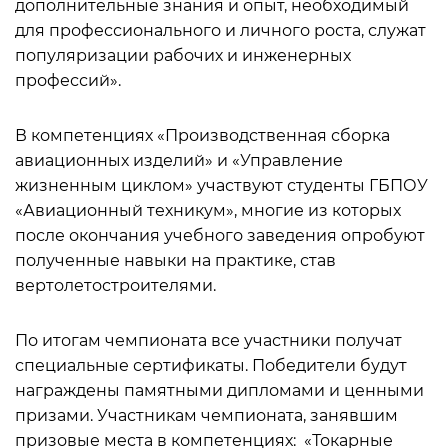
дополнительные знания и опыт, необходимый
для профессионального и личного роста, служат
популяризации рабочих и инженерных
профессий».
В компетенциях «Производственная сборка
авиационных изделий» и «Управление
жизненным циклом» участвуют студенты ГБПОУ
«Авиационный техникум», многие из которых
после окончания учебного заведения опробуют
полученные навыки на практике, став
вертолетостроителями.
По итогам чемпионата все участники получат
специальные сертификаты. Победители будут
награждены памятными дипломами и ценными
призами. Участникам чемпионата, занявшим
призовые места в компетенциях: «Токарные