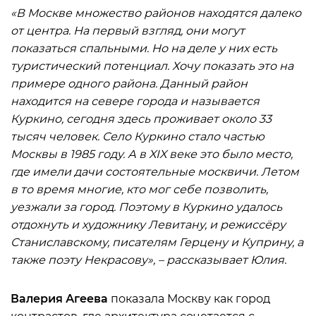
«В Москве множество районов находятся далеко
от центра. На первый взгляд, они могут
показаться спальными. Но на деле у них есть
туристический потенциал. Хочу показать это на
примере одного района. Данный район
находится на севере города и называется
Куркино, сегодня здесь проживает около 33
тысяч человек. Село Куркино стало частью
Москвы в 1985 году. А в XIX веке это было место,
где имели дачи состоятельные москвичи. Летом
в то время многие, кто мог себе позволить,
уезжали за город. Поэтому в Куркино удалось
отдохнуть и художнику Левитану, и режиссёру
Станиславскому, писателям Герцену и Куприну, а
также поэту Некрасову», – рассказывает Юлия.
Валерия Агеева
показала Москву как город