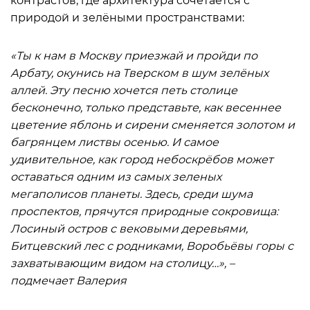
контрастов, где архитектура сочетается с
природой и зелёными пространствами:
«Ты к нам в Москву приезжай и пройди по
Арбату, окунись на Тверском в шум зелёных
аллей. Эту песню хочется петь столице
бесконечно, только представьте, как весеннее
цветение яблонь и сирени сменяется золотом и
багрянцем листвы осенью. И самое
удивительное, как город небоскрёбов может
оставаться одним из самых зеленых
мегаполисов планеты. Здесь, среди шума
проспектов, прячутся природные сокровища:
Лосиный остров с вековыми деревьями,
Битцевский лес с родниками, Воробьёвы горы с
захватывающим видом на столицу…», –
подмечает Валерия