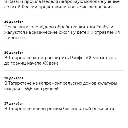
В Казани прошла Неделя нейронаук: молодые ученые
со всей России представили новые исследования
30 декабря
После антигололёдной обработки жители Елабуги
жалуются на химические ожоги у детей и отравления
животных
30 декабря
В Татарстане хотят расширить Раифский монастырь
до границ начала XX века
28 декабря
В Татарстане на капремонт сельских домов культуры
выделят 155,6 млн рублей
27 декабря
В Татарстане ввели режим беспилотной опасности