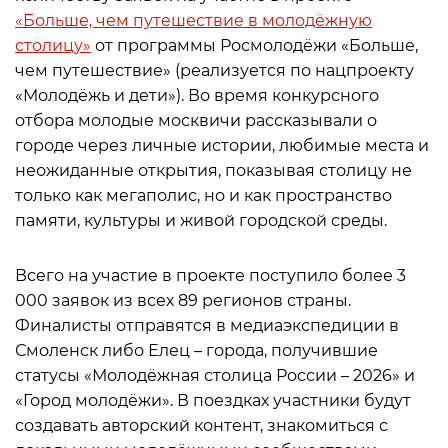
«Больше, чем путешествие в молодёжную
столицу»
от программы Росмолодёжи «Больше,
чем путешествие» (реализуется по нацпроекту
«Молодёжь и дети»). Во время конкурсного
отбора молодые москвичи рассказывали о
городе через личные истории, любимые места и
неожиданные открытия, показывая столицу не
только как мегаполис, но и как пространство
памяти, культуры и живой городской среды.
Всего на участие в проекте поступило более 3
000 заявок из всех 89 регионов страны.
Финалисты отправятся в медиаэкспедиции в
Смоленск либо Елец – города, получившие
статусы «Молодёжная столица России – 2026» и
«Город молодёжи». В поездках участники будут
создавать авторский контент, знакомиться с