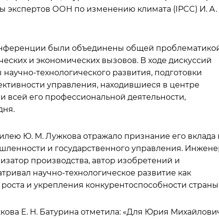
 экспертов ООН по изменению климата (IPCC) И. А.
конференции были объединены общей проблематико
ческих и экономических вызовов. В ходе дискуссий
 научно-технологического развития, подготовки
ективности управления, находившиеся в центре
и всей его профессиональной деятельности,
дня.
лею Ю. М. Лужкова отражало признание его вклада 
ышленности и государственного управления. Инжене
низатор производства, автор изобретений и
атривал научно-технологическое развитие как
роста и укрепления конкурентоспособности страны
ова Е. Н. Батурина отметила: «Для Юрия Михайлови