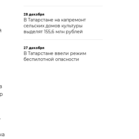
28 декабря
В Татарстане на капремонт
сельских домов культуры
й
выделят 155,6 млн рублей
27 декабря
В Татарстане ввели режим
беспилотной опасности
в
р
.
ча