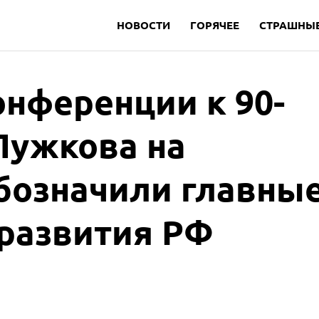
НОВОСТИ
ГОРЯЧЕЕ
СТРАШНЫЕ
нференции к 90-
Лужкова на
бозначили главны
развития РФ