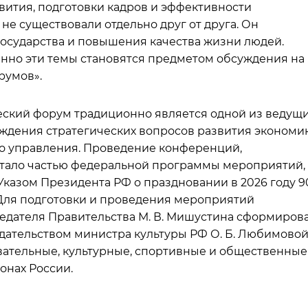
вития, подготовки кадров и эффективности
не существовали отдельно друг от друга. Он
государства и повышения качества жизни людей.
нно эти темы становятся предметом обсуждения на
румов».
ский форум традиционно является одной из ведущ
ждения стратегических вопросов развития экономик
го управления. Проведение конференций,
тало частью федеральной программы мероприятий,
 Указом Президента РФ о праздновании в 2026 году 9
 Для подготовки и проведения мероприятий
едателя Правительства М. В. Мишустина сформиров
ательством министра культуры РФ О. Б. Любимовой
вательные, культурные, спортивные и общественные
онах России.