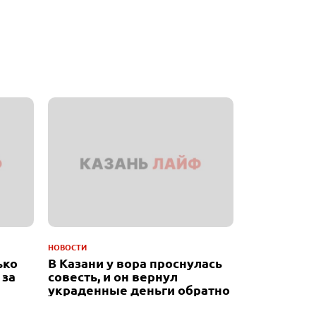
НОВОСТИ
ько
В Казани у вора проснулась
 за
совесть, и он вернул
украденные деньги обратно