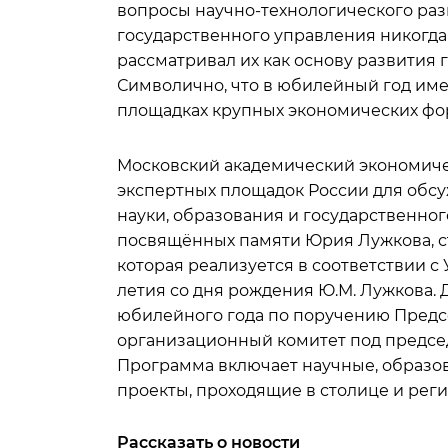
вопросы научно-технологического раз
государственного управления никогда 
рассматривал их как основу развития 
Символично, что в юбилейный год име
площадках крупных экономических фо
Московский академический экономиче
экспертных площадок России для обсу
науки, образования и государственно
посвящённых памяти Юрия Лужкова, с
которая реализуется в соответствии с
летия со дня рождения Ю.М. Лужкова.
юбилейного года по поручению Предс
организационный комитет под председ
Программа включает научные, образо
проекты, проходящие в столице и реги
Рассказать о новости