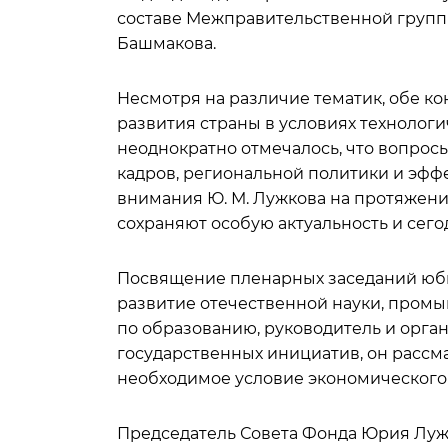
составе Межправительственной группы
Башмакова.
Несмотря на различие тематик, обе 
развития страны в условиях технологи
неоднократно отмечалось, что вопросы
кадров, региональной политики и эфф
внимания Ю. М. Лужкова на протяжени
сохраняют особую актуальность и сего
Посвящение пленарных заседаний юби
развитие отечественной науки, пром
по образованию, руководитель и орга
государственных инициатив, он рассм
необходимое условие экономического 
Председатель Совета Фонда Юрия Лужк