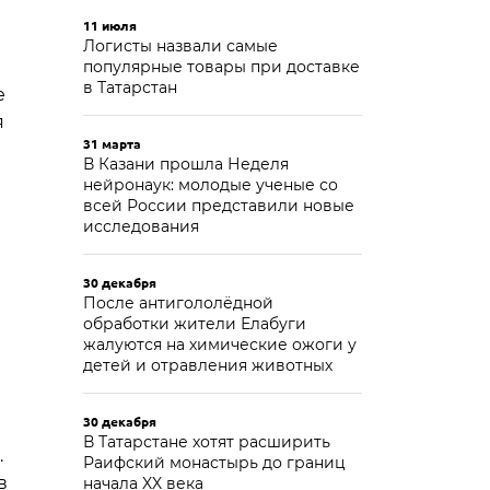
11 июля
Логисты назвали самые
популярные товары при доставке
в Татарстан
е
я
31 марта
В Казани прошла Неделя
нейронаук: молодые ученые со
всей России представили новые
исследования
30 декабря
После антигололёдной
обработки жители Елабуги
жалуются на химические ожоги у
детей и отравления животных
30 декабря
В Татарстане хотят расширить
.
Раифский монастырь до границ
в
начала XX века