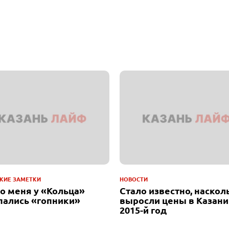
КИЕ ЗАМЕТКИ
НОВОСТИ
до меня у «Кольца»
Стало известно, наскол
пались «гопники»
выросли цены в Казани
2015-й год