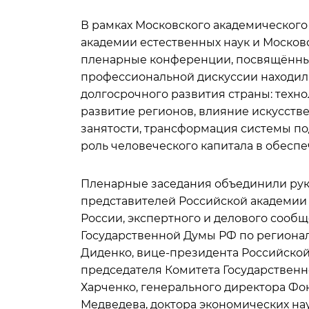
В рамках Московского академического
академии естественных наук и Моско
пленарные конференции, посвящённые 
профессиональной дискуссии находил
долгосрочного развития страны: техн
развитие регионов, влияние искусстве
занятости, трансформация системы по
роль человеческого капитала в обесп
Пленарные заседания объединили рук
представителей Российской академии 
России, экспертного и делового сообщ
Государственной Думы РФ по регионал
Диденко, вице-президента Российской 
председателя Комитета Государственн
Харченко, генерального директора Фо
Медведева, доктора экономических на