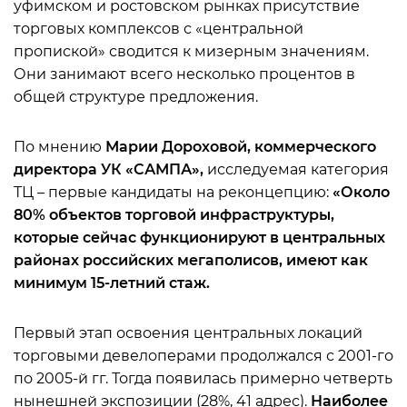
уфимском и ростовском рынках присутствие
торговых комплексов с «центральной
пропиской» сводится к мизерным значениям.
Они занимают всего несколько процентов в
общей структуре предложения.
По мнению
Марии Дороховой, коммерческого
директора УК «САМПА»,
исследуемая категория
ТЦ – первые кандидаты на реконцепцию:
«Около
80% объектов торговой инфраструктуры,
которые сейчас функционируют в центральных
районах российских мегаполисов, имеют как
минимум 15-летний стаж.
Первый этап освоения центральных локаций
торговыми девелоперами продолжался с 2001-го
по 2005-й гг. Тогда появилась примерно четверть
нынешней экспозиции (28%, 41 адрес).
Наиболее