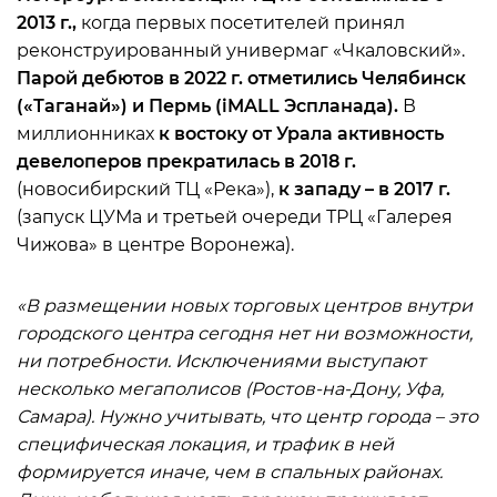
2013 г.,
когда первых посетителей принял
реконструированный универмаг «Чкаловский».
Парой дебютов в 2022 г. отметились Челябинск
(«Таганай») и Пермь (iMALL Эспланада).
В
миллионниках
к востоку от Урала активность
девелоперов прекратилась в 2018 г.
(новосибирский ТЦ «Река»),
к западу – в 2017 г.
(запуск ЦУМа и третьей очереди ТРЦ «Галерея
Чижова» в центре Воронежа).
«В размещении новых торговых центров внутри
городского центра сегодня нет ни возможности,
ни потребности. Исключениями выступают
несколько мегаполисов (Ростов-на-Дону, Уфа,
Самара). Нужно учитывать, что центр города – это
специфическая локация, и трафик в ней
формируется иначе, чем в спальных районах.