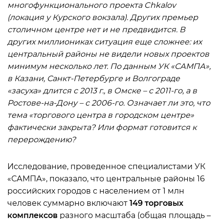
многофункционального проекта Chkalov
(локация у Курского вокзала). Других премьер
столичном центре нет и не предвидится. В
других миллиониках ситуация еще сложнее: их
центральный районы не видели новых проектов
минимум несколько лет. По данным УК «САМПА»,
в Казани, Санкт-Петербурге и Волгограде
«засуха» длится с 2013 г., в Омске – с 2011-го, а в
Ростове-на-Дону – с 2006-го. Означает ли это, что
тема «торгового центра в городском центре»
фактически закрыта? Или формат готовится к
перерождению?
Исследование, проведенное специалистами УК
«САМПА», показало, что центральные районы 16
российских городов с населением от 1 млн
человек суммарно включают
149 торговых
комплексов
разного масштаба (общая площадь –