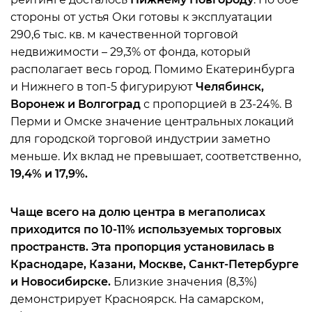
стороны от устья Оки готовы к эксплуатации
290,6 тыс. кв. м качественной торговой
недвижимости – 29,3% от фонда, который
располагает весь город. Помимо Екатеринбурга
и Нижнего в топ-5 фигурируют
Челябинск,
Воронеж и Волгоград
с пропорцией в 23-24%. В
Перми и Омске значение центральных локаций
для городской торговой индустрии заметно
меньше. Их вклад не превышает, соответственно,
19,4% и 17,9%.
Чаще всего на долю центра в мегаполисах
приходится по 10-11% используемых торговых
пространств. Эта пропорция установилась в
Краснодаре, Казани, Москве, Санкт-Петербурге
и Новосибирске.
Близкие значения (8,3%)
демонстрирует Красноярск. На самарском,