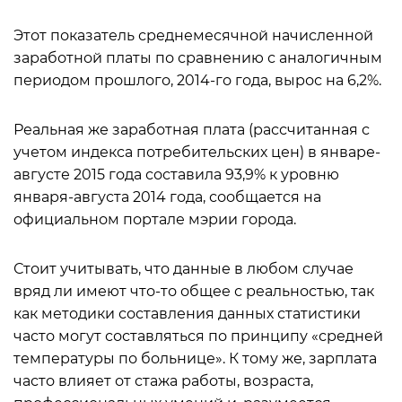
Этот показатель среднемесячной начисленной
заработной платы по сравнению с аналогичным
периодом прошлого, 2014-го года, вырос на 6,2%.
Реальная же заработная плата (рассчитанная с
учетом индекса потребительских цен) в январе-
августе 2015 года составила 93,9% к уровню
января-августа 2014 года, сообщается на
официальном портале мэрии города.
Стоит учитывать, что данные в любом случае
вряд ли имеют что-то общее с реальностью, так
как методики составления данных статистики
часто могут составляться по принципу «средней
температуры по больнице». К тому же, зарплата
часто влияет от стажа работы, возраста,