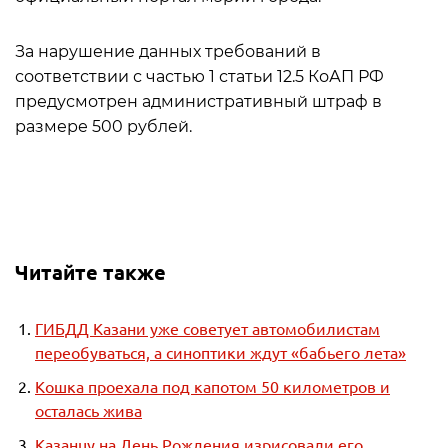
За нарушение данных требований в
соответствии с частью 1 статьи 12.5 КоАП РФ
предусмотрен административный штраф в
размере 500 рублей.
Читайте также
ГИБДД Казани уже советует автомобилистам
переобуваться, а синоптики ждут «бабьего лета»
Кошка проехала под капотом 50 километров и
осталась жива
Казанцу на День Рождения изрисовали его