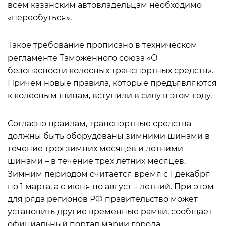
всем казанским автовладельцам необходимо
«переобуться».
Такое требование прописано в техническом
регламенте Таможенного союза «О
безопасности колесных транспортных средств».
Причем новые правила, которые предъявляются
к колесным шинам, вступили в силу в этом году.
Согласно праилам, транспортные средства
должны быть оборудованы зимними шинами в
течение трех зимних месяцев и летними
шинами – в течение трех летних месяцев.
Зимним периодом считается время с 1 декабря
по 1 марта, а с июня по август – летний. При этом
для ряда регионов РФ правительство может
установить другие временные рамки, сообщает
официальный портал мэрии города.