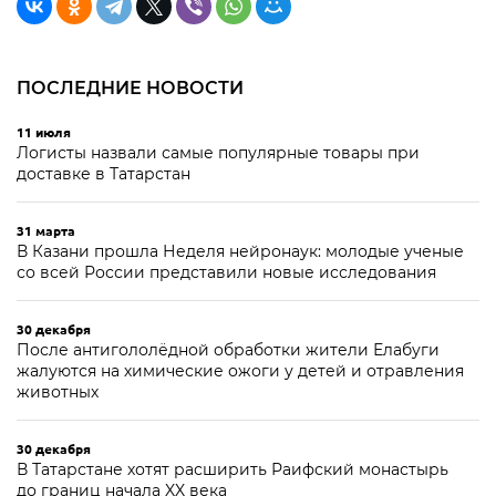
ПОСЛЕДНИЕ НОВОСТИ
11 июля
Логисты назвали самые популярные товары при
доставке в Татарстан
31 марта
В Казани прошла Неделя нейронаук: молодые ученые
со всей России представили новые исследования
30 декабря
После антигололёдной обработки жители Елабуги
жалуются на химические ожоги у детей и отравления
животных
30 декабря
В Татарстане хотят расширить Раифский монастырь
до границ начала XX века