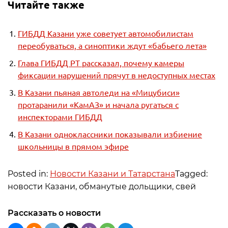
Читайте также
ГИБДД Казани уже советует автомобилистам
переобуваться, а синоптики ждут «бабьего лета»
Глава ГИБДД РТ рассказал, почему камеры
фиксации нарушений прячут в недоступных местах
В Казани пьяная автоледи на «Мицубиси»
протаранили «КамАЗ» и начала ругаться с
инспекторами ГИБДД
В Казани одноклассники показывали избиение
школьницы в прямом эфире
Posted in:
Новости Казани и Татарстана
Tagged:
новости Казани, обманутые дольщики, свей
Рассказать о новости