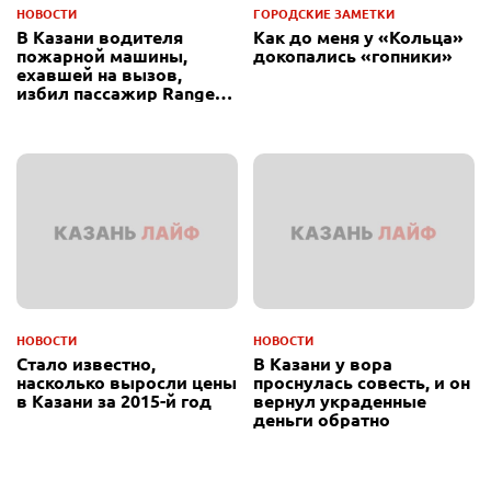
НОВОСТИ
ГОРОДСКИЕ ЗАМЕТКИ
В Казани водителя
Как до меня у «Кольца»
пожарной машины,
докопались «гопники»
ехавшей на вызов,
избил пассажир Range
Rover
НОВОСТИ
НОВОСТИ
Стало известно,
В Казани у вора
насколько выросли цены
проснулась совесть, и он
в Казани за 2015-й год
вернул украденные
деньги обратно