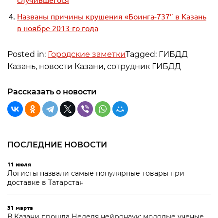
Названы причины крушения «Боинга-737″ в Казань
в ноябре 2013-го года
Posted in:
Городские заметки
Tagged: ГИБДД
Казань, новости Казани, сотрудник ГИБДД
Рассказать о новости
ПОСЛЕДНИЕ НОВОСТИ
11 июля
Логисты назвали самые популярные товары при
доставке в Татарстан
31 марта
В Казани прошла Неделя нейронаук: молодые ученые