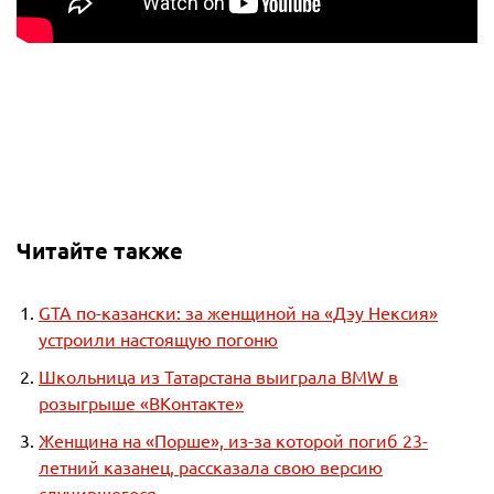
Читайте также
GTA по-казански: за женщиной на «Дэу Нексия»
устроили настоящую погоню
Школьница из Татарстана выиграла BMW в
розыгрыше «ВКонтакте»
Женщина на «Порше», из-за которой погиб 23-
летний казанец, рассказала свою версию
случившегося