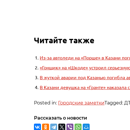
Читайте также
Из-за автоледи на «Порше» в Казани по
«Гонщик» на «Шкоде» устроил серьезную
В жуткой аварии под Казанью погибла а
В Казани девушка на «Гранте» наказала
Posted in:
Городские заметки
Tagged: Д
Рассказать о новости