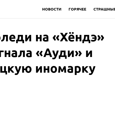
НОВОСТИ
ГОРЯЧЕЕ
СТРАШНЫЕ
оледи на «Хёндэ»
гнала «Ауди» и
ецкую иномарку