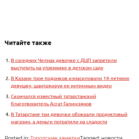
Читайте также
В соседних Челнах девочке с ДЦП запретили
выступить на утреннике в детском саду
В Казани трое подонков изнасиловали 14-летнюю
девушку, шантажируя ее интимным видео
Скончался известный татарстанский
благотворитель Асгат Галимзянов
В Татарстане три девочки обокрали продуктовый
магазин, а деньги потратили на сладости
Posted in:
Городские заметки
Tagged: новости