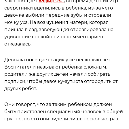
Как сообщает
«Эфир-24″
,
во время детских игр
сверстники вцепились в ребенка, из-за чего
девочке выбили передние зубы и оторвали
мочку уха. На возмущения матери, которая
пришла в сад, заведующая отреагировала на
удивление спокойно и от комментариев
отказалась.
Девочка посещает садик уже несколько лет.
Воспитатели называют ребенка сложным,
родители же других детей начали собирать
подписи, чтобы девочку-аутиста отгородить от
других ребят.
Они говорят, что за таким ребенком должен
быть приставлен специальный человек в общей
группе, но его они видели лишь несколько раз.