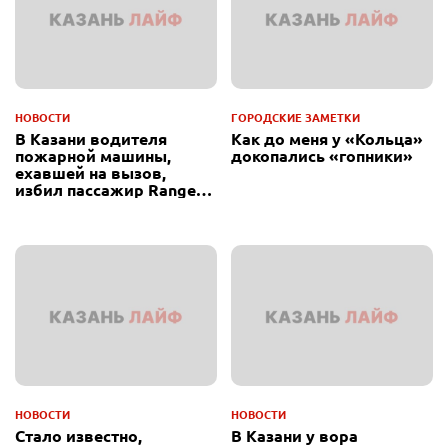
НОВОСТИ
ГОРОДСКИЕ ЗАМЕТКИ
В Казани водителя
Как до меня у «Кольца»
пожарной машины,
докопались «гопники»
ехавшей на вызов,
избил пассажир Range
Rover
НОВОСТИ
НОВОСТИ
Стало известно,
В Казани у вора