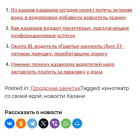
Из кранов казанцев сегодня может потечь зеленая
вода: в водопровод добавили краситель уранин
Как казанцев кидают «риэлтеры», предлагающие
«информационные услуги»
Около XL водитель «Гранты» насмерть сбил 31-
летнюю девушку, перебегавшую дорогу
Мнение: почему казанских водителей надо
заставлять платить за парковку у дома
Posted in:
Городские заметки
Tagged: кинотеатр
со своей едой, новости Казани
Рассказать о новости