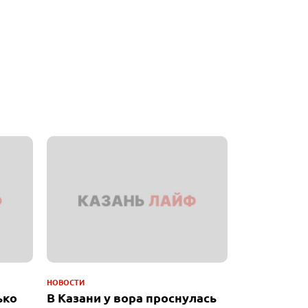
НОВОСТИ
ько
В Казани у вора проснулась