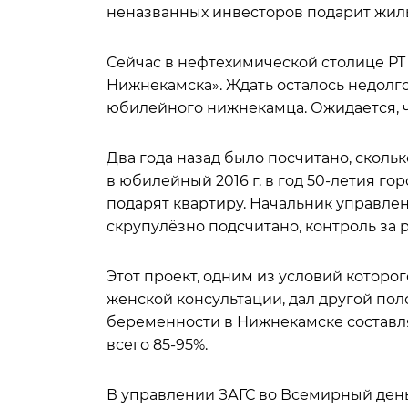
неназванных инвесторов подарит жил
Сейчас в нефтехимической столице РТ 
Нижнекамска». Ждать осталось недолго
юбилейного нижнекамца. Ожидается, чт
Два года назад было посчитано, скольк
в юбилейный 2016 г. в год 50-летия го
подарят квартиру. Начальник управлен
скрупулёзно подсчитано, контроль за
Этот проект, одним из условий кото
женской консультации, дал другой пол
беременности в Нижнекамске составляе
всего 85-95%.
В управлении ЗАГС во Всемирный день