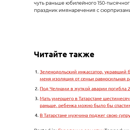
чуть раньше юбилейного 150-тысячног
праздник имянаречения с сюрпризам
Читайте также
Зеленодольский инкассатор, укравший б
меня изоляция от семьи равносильная р
Под Челнами в жуткой аварии погибла 2
Мать умершего в Татарстане шестимесяч
раньше, ребенка можно было бы спасти
В Татарстане мужчина поджег свою супру