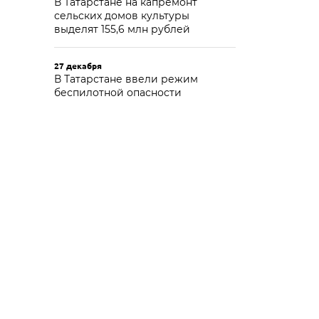
В Татарстане на капремонт
сельских домов культуры
выделят 155,6 млн рублей
27 декабря
В Татарстане ввели режим
беспилотной опасности