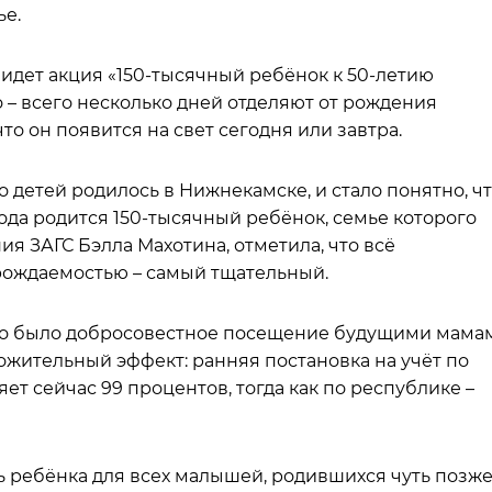
ье.
идет акция «150-тысячный ребёнок к 50-летию
 – всего несколько дней отделяют от рождения
о он появится на свет сегодня или завтра.
о детей родилось в Нижнекамске, и стало понятно, ч
рода родится 150-тысячный ребёнок, семье которого
ия ЗАГС Бэлла Махотина, отметила, что всё
 рождаемостью – самый тщательный.
рого было добросовестное посещение будущими мама
ожительный эффект: ранняя постановка на учёт по
т сейчас 99 процентов, тогда как по республике –
 ребёнка для всех малышей, родившихся чуть позже