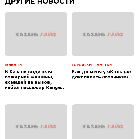
ДРУГИЕ НОВОСТИ
НОВОСТИ
ГОРОДСКИЕ ЗАМЕТКИ
В Казани водителя
Как до меня у «Кольца»
пожарной машины,
докопались «гопники»
ехавшей на вызов,
избил пассажир Range
Rover