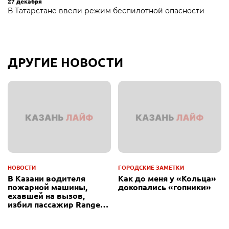
27 декабря
В Татарстане ввели режим беспилотной опасности
ДРУГИЕ НОВОСТИ
НОВОСТИ
ГОРОДСКИЕ ЗАМЕТКИ
В Казани водителя
Как до меня у «Кольца»
пожарной машины,
докопались «гопники»
ехавшей на вызов,
избил пассажир Range
Rover