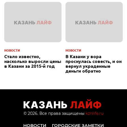
НОВОСТИ
НОВОСТИ
Стало известно,
В Казани у вора
насколько выросли цены
проснулась совесть, и он
в Казани за 2015-й год
вернул украденные
деньги обратно
© 2026. Все права защищены
kznlife.ru
НОВОСТИ
ГОРОДСКИЕ ЗАМЕТКИ