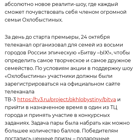
абсолютно новое реалити-шоу, где каждый
сможет почувствовать себя членом огромной
семьи Охлобыстиных.
За день до старта премьеры, 24 октября
телеканал организовал для семей из восьми
городов России эпическую «Битву –ЫХ!», чтобы
определить самое творческое и самое дружное
семейство. По условиям акции в поддержку шоу
«Охлобыстины» участники должны были
зарегистрироваться на официальном сайте
телеканала
ТВ-3
https://tv3.ru/project/okhlobystiny/bitva
и
прийти в назначенное время в один из ТЦ
города и принять участие в конкурсных
заданиях. Задача пары была набрать как можно
большее количество баллов. Победителям
достались ценные призы – подарочные